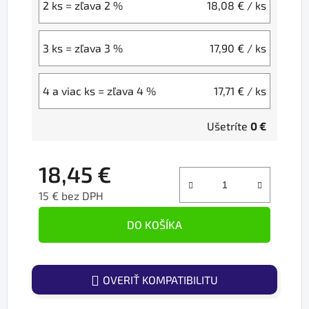
2 ks = zľava 2 %
18,08 €
/ ks
3 ks = zľava 3 %
17,90 €
/ ks
4 a viac ks = zľava 4 %
17,71 €
/ ks
Ušetríte
0 €
18,45 €
15 € bez DPH
Jednotková cena:
DO KOŠÍKA
OVERIŤ KOMPATIBILITU