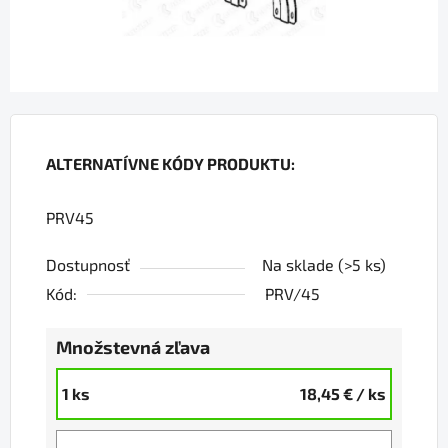
ALTERNATÍVNE KÓDY PRODUKTU:
PRV45
Dostupnosť
Na sklade
(>5 ks)
Kód:
PRV/45
Množstevná zľava
1 ks
18,45 €
/ ks