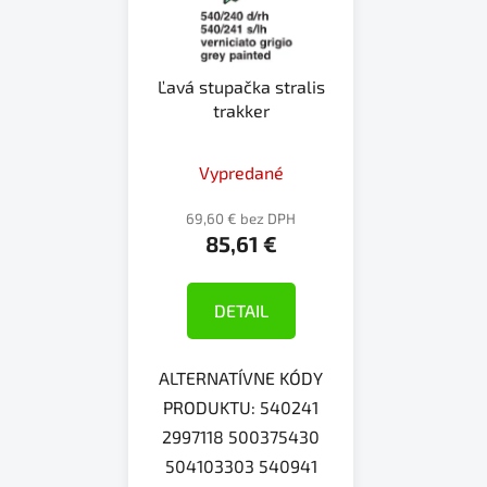
Ľavá stupačka stralis
trakker
Vypredané
69,60 € bez DPH
85,61 €
DETAIL
ALTERNATÍVNE KÓDY
PRODUKTU: 540241
2997118 500375430
504103303 540941