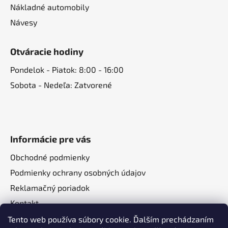
Nákladné automobily
Návesy
Otváracie hodiny
Pondelok - Piatok: 8:00 - 16:00
Sobota - Nedeľa: Zatvorené
Informácie pre vás
Obchodné podmienky
Podmienky ochrany osobných údajov
Reklamačný poriadok
Kontakt
O nás
Tento web používa súbory cookie. Ďalším prechádzaním