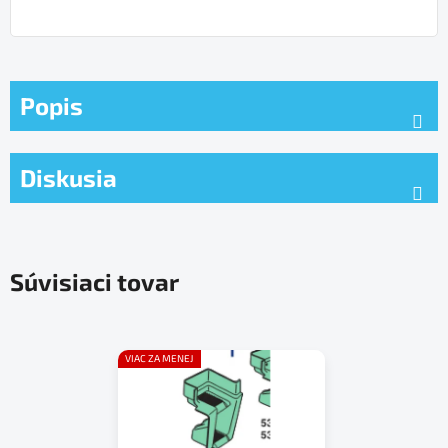
Popis
Diskusia
Súvisiaci tovar
VIAC ZA MENEJ