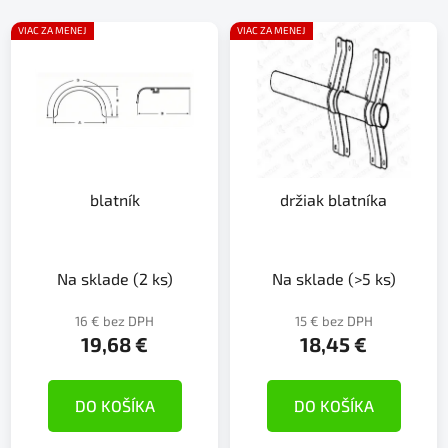
VIAC ZA MENEJ
VIAC ZA MENEJ
blatník
držiak blatníka
Na sklade
(2 ks)
Na sklade
(>5 ks)
16 € bez DPH
15 € bez DPH
19,68 €
18,45 €
DO KOŠÍKA
DO KOŠÍKA