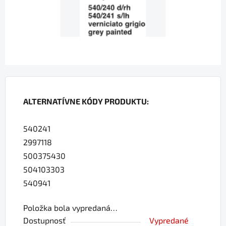
ALTERNATÍVNE KÓDY PRODUKTU:
540241
2997118
500375430
504103303
540941
Položka bola vypredaná…
Dostupnosť
Vypredané