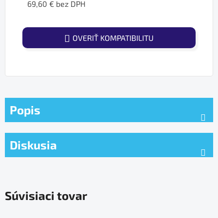
69,60 € bez DPH
Jednotková cena:
OVERIŤ KOMPATIBILITU
Popis
Diskusia
Súvisiaci tovar