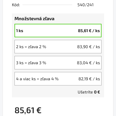
Kód:
540/241
Množstevná zľava
1 ks
85,61 €
/ ks
2 ks = zľava 2 %
83,90 €
/ ks
3 ks = zľava 3 %
83,04 €
/ ks
4 a viac ks = zľava 4 %
82,19 €
/ ks
Ušetríte
0 €
85,61 €