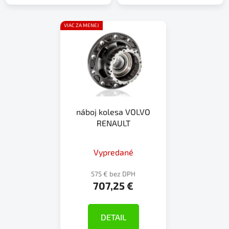
VIAC ZA MENEJ
náboj kolesa VOLVO
RENAULT
Vypredané
575 € bez DPH
707,25 €
DETAIL