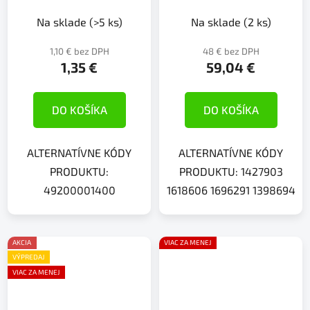
Na sklade
(>5 ks)
Na sklade
(2 ks)
1,10 € bez DPH
48 € bez DPH
1,35 €
59,04 €
DO KOŠÍKA
DO KOŠÍKA
ALTERNATÍVNE KÓDY
ALTERNATÍVNE KÓDY
PRODUKTU:
PRODUKTU: 1427903
49200001400
1618606 1696291 1398694
AKCIA
VIAC ZA MENEJ
VÝPREDAJ
VIAC ZA MENEJ