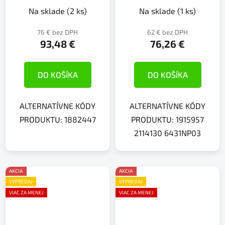
Na sklade
(2 ks)
Na sklade
(1 ks)
76 € bez DPH
62 € bez DPH
93,48 €
76,26 €
DO KOŠÍKA
DO KOŠÍKA
ALTERNATÍVNE KÓDY
ALTERNATÍVNE KÓDY
PRODUKTU: 1882447
PRODUKTU: 1915957
2114130 6431NP03
AKCIA
AKCIA
VÝPREDAJ
VÝPREDAJ
VIAC ZA MENEJ
VIAC ZA MENEJ