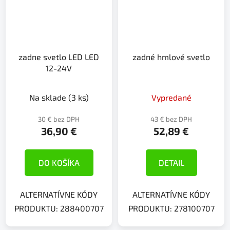
zadne svetlo LED LED
zadné hmlové svetlo
12-24V
Na sklade
(3 ks)
Vypredané
30 € bez DPH
43 € bez DPH
36,90 €
52,89 €
DO KOŠÍKA
DETAIL
ALTERNATÍVNE KÓDY
ALTERNATÍVNE KÓDY
PRODUKTU: 288400707
PRODUKTU: 278100707