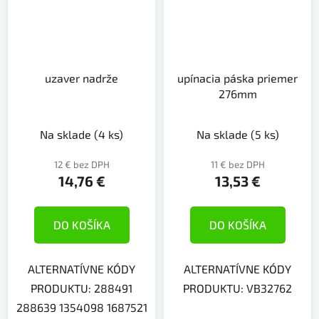
uzaver nadrže
upínacia páska priemer
276mm
Na sklade
(4 ks)
Na sklade
(5 ks)
12 € bez DPH
11 € bez DPH
14,76 €
13,53 €
DO KOŠÍKA
DO KOŠÍKA
ALTERNATÍVNE KÓDY
ALTERNATÍVNE KÓDY
PRODUKTU: 288491
PRODUKTU: VB32762
288639 1354098 1687521