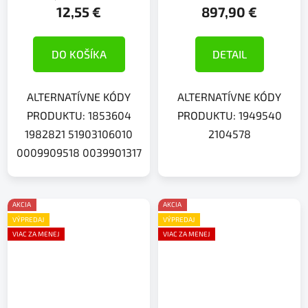
12,55 €
897,90 €
DO KOŠÍKA
DETAIL
ALTERNATÍVNE KÓDY
ALTERNATÍVNE KÓDY
PRODUKTU: 1853604
PRODUKTU: 1949540
1982821 51903106010
2104578
0009909518 0039901317
AKCIA
AKCIA
VÝPREDAJ
VÝPREDAJ
VIAC ZA MENEJ
VIAC ZA MENEJ