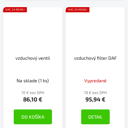
VIAC ZA MENEJ
VIAC ZA MENEJ
vzduchový ventil
vzduchový filter DAF
Na sklade
(1 ks)
Vypredané
70 € bez DPH
78 € bez DPH
86,10 €
95,94 €
DO KOŠÍKA
DETAIL