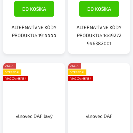
DO KOŠÍKA
DO KOŠÍKA
ALTERNATÍVNE KÓDY
ALTERNATÍVNE KÓDY
PRODUKTU: 1914444
PRODUKTU: 1449272
946382001
AKCIA
AKCIA
VÝPREDAJ
VÝPREDAJ
VIAC ZA MENEJ
VIAC ZA MENEJ
vlnovec DAF ľavý
vlnovec DAF