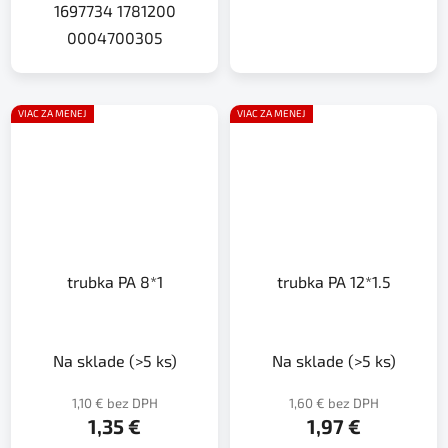
1697734 1781200
0004700305
VIAC ZA MENEJ
VIAC ZA MENEJ
trubka PA 8*1
trubka PA 12*1.5
Na sklade
(>5 ks)
Na sklade
(>5 ks)
1,10 € bez DPH
1,60 € bez DPH
1,35 €
1,97 €