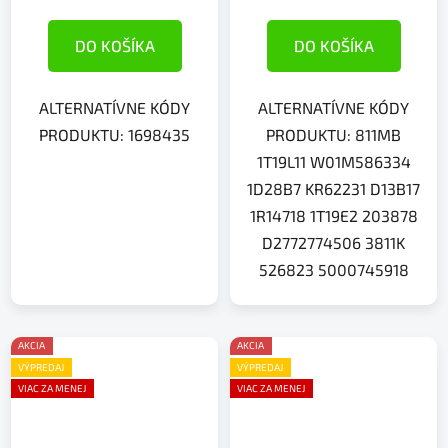
DO KOŠÍKA
DO KOŠÍKA
ALTERNATÍVNE KÓDY
ALTERNATÍVNE KÓDY
PRODUKTU: 1698435
PRODUKTU: 811MB
1T19L11 W01M586334
1D28B7 KR62231 D13B17
1R14718 1T19E2 203878
D2772774506 3811K
526823 5000745918
AKCIA
AKCIA
VÝPREDAJ
VÝPREDAJ
VIAC ZA MENEJ
VIAC ZA MENEJ