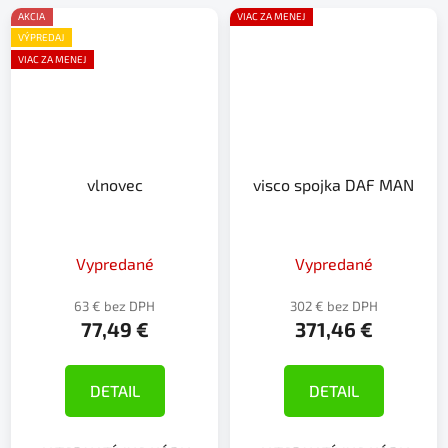
AKCIA
VIAC ZA MENEJ
VÝPREDAJ
VIAC ZA MENEJ
vlnovec
visco spojka DAF MAN
Vypredané
Vypredané
63 € bez DPH
302 € bez DPH
77,49 €
371,46 €
DETAIL
DETAIL