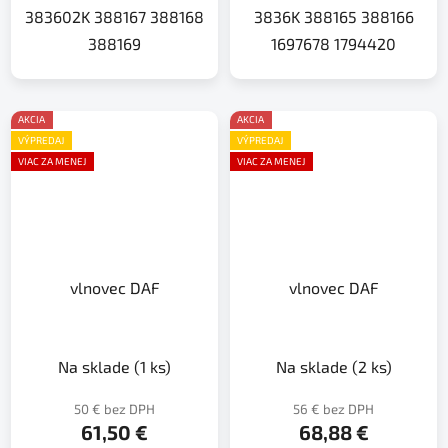
383602K 388167 388168
3836K 388165 388166
388169
1697678 1794420
AKCIA
AKCIA
VÝPREDAJ
VÝPREDAJ
VIAC ZA MENEJ
VIAC ZA MENEJ
vlnovec DAF
vlnovec DAF
Na sklade
(1 ks)
Na sklade
(2 ks)
50 € bez DPH
56 € bez DPH
61,50 €
68,88 €