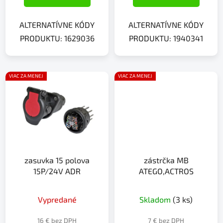
ALTERNATÍVNE KÓDY
ALTERNATÍVNE KÓDY
PRODUKTU: 1629036
PRODUKTU: 1940341
VIAC ZA MENEJ
VIAC ZA MENEJ
zasuvka 15 polova
zástrčka MB
15P/24V ADR
ATEGO,ACTROS
Vypredané
Skladom
(3 ks)
16 € bez DPH
7 € bez DPH