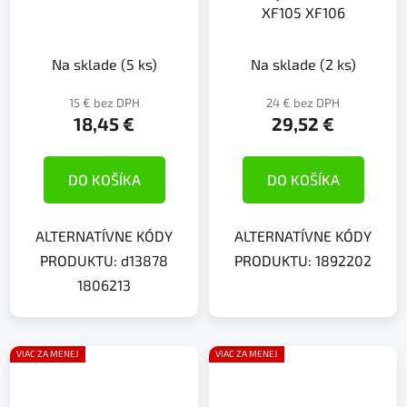
XF105 XF106
Na sklade
(5 ks)
Na sklade
(2 ks)
15 € bez DPH
24 € bez DPH
18,45 €
29,52 €
DO KOŠÍKA
DO KOŠÍKA
ALTERNATÍVNE KÓDY
ALTERNATÍVNE KÓDY
PRODUKTU: d13878
PRODUKTU: 1892202
1806213
VIAC ZA MENEJ
VIAC ZA MENEJ