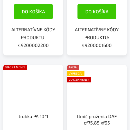
DO KOŠÍKA
DO KOŠÍKA
ALTERNATÍVNE KÓDY
ALTERNATÍVNE KÓDY
PRODUKTU:
PRODUKTU:
49200002200
49200001600
VIAC ZA MENEJ
AKCIA
VÝPREDAJ
VIAC ZA MENEJ
trubka PA 10*1
tlmič pruženia DAF
cf75,85 xf95