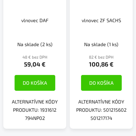
vlnovec DAF
vlnovec ZF SACHS
Na sklade
(2 ks)
Na sklade
(1 ks)
48 € bez DPH
82 € bez DPH
59,04 €
100,86 €
DO KOŠÍKA
DO KOŠÍKA
ALTERNATÍVNE KÓDY
ALTERNATÍVNE KÓDY
PRODUKTU: 1931612
PRODUKTU: 501215602
794NP02
501217174