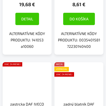
19,68 €
8,61 €
DETAIL
DO KOŠÍKA
ALTERNATÍVNE KÓDY
ALTERNATÍVNE KÓDY
PRODUKTU: 141053
PRODUKTU: 0035401581
a10060
72230140400
VIAC ZA MENEJ
AKCIA
VÝPREDAJ
VIAC ZA MENEJ
zastrcka DAF IVECO
zadný blatník DAF