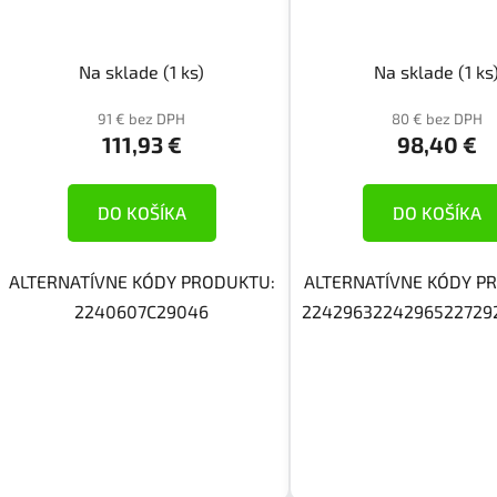
Na sklade
(1 ks)
Na sklade
(1 ks
91 € bez DPH
80 € bez DPH
111,93 €
98,40 €
DO KOŠÍKA
DO KOŠÍKA
ALTERNATÍVNE KÓDY PRODUKTU:
ALTERNATÍVNE KÓDY P
2240607C29046
2242963224296522729