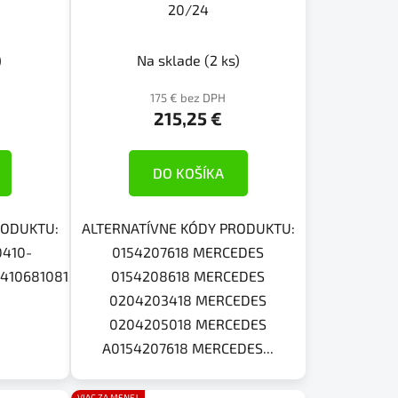
v
20/24
)
Na sklade
(2 ks)
175 € bez DPH
215,25 €
DO KOŠÍKA
RODUKTU:
ALTERNATÍVNE KÓDY PRODUKTU:
0410-
0154207618 MERCEDES
5041068108150410686881504109868BS8413K007668N00K01
0154208618 MERCEDES
0204203418 MERCEDES
0204205018 MERCEDES
A0154207618 MERCEDES...
VIAC ZA MENEJ