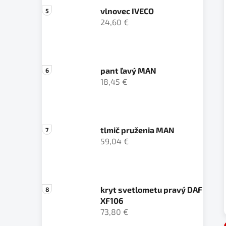
vlnovec IVECO
24,60 €
pant ľavý MAN
18,45 €
tlmič pruženia MAN
59,04 €
kryt svetlometu pravý DAF
XF106
73,80 €