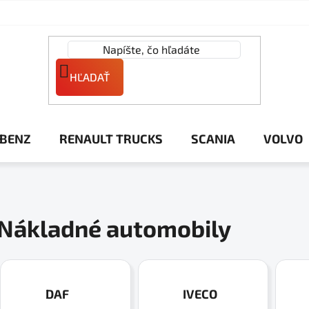
HĽADAŤ
 BENZ
RENAULT TRUCKS
SCANIA
VOLVO
Nákladné automobily
DAF
IVECO