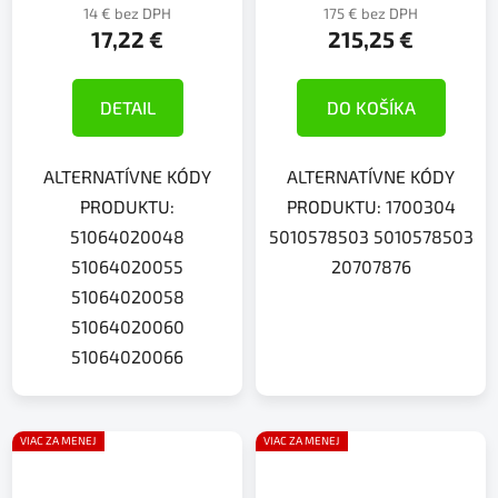
14 € bez DPH
175 € bez DPH
17,22 €
215,25 €
DETAIL
DO KOŠÍKA
ALTERNATÍVNE KÓDY
ALTERNATÍVNE KÓDY
PRODUKTU:
PRODUKTU: 1700304
51064020048
5010578503 5010578503
51064020055
20707876
51064020058
51064020060
51064020066
VIAC ZA MENEJ
VIAC ZA MENEJ