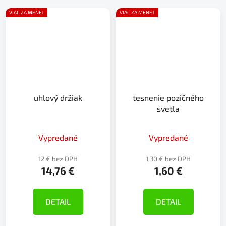
VIAC ZA MENEJ
VIAC ZA MENEJ
uhlový držiak
tesnenie pozičného
svetla
Vypredané
Vypredané
12 € bez DPH
1,30 € bez DPH
14,76 €
1,60 €
DETAIL
DETAIL