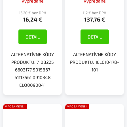
Vypredané
Vypredané
13,20 € bez DPH
112 € bez DPH
16,24 €
137,76 €
DETAIL
DETAIL
ALTERNATÍVNE KÓDY
ALTERNATÍVNE KÓDY
PRODUKTU: 7108225
PRODUKTU: 1EL010478-
6603177 5015867
101
61113561 0910348
ELO0090041
VIAC ZA MENEJ
VIAC ZA MENEJ