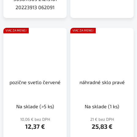
20223913 062091
VIAC ZA MENEJ
VIAC ZA MENEJ
pozične svetlo červené
náhradné sklo pravé
Na sklade
(>5 ks)
Na sklade
(1 ks)
10,06 € bez DPH
21 € bez DPH
12,37 €
25,83 €