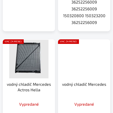
36252256009
36252256009
150320800 150323200
36252256009
VIAC ZA MENEJ
VIAC ZA MENEJ
vodný chladič Mercedes
vodný chladič Mercedes
Actros Hella
Vypredané
Vypredané