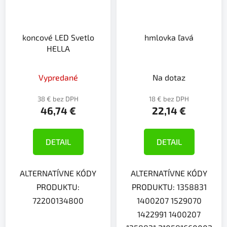
koncové LED Svetlo
hmlovka ľavá
HELLA
Vypredané
Na dotaz
38 € bez DPH
18 € bez DPH
46,74 €
22,14 €
DETAIL
DETAIL
ALTERNATÍVNE KÓDY
ALTERNATÍVNE KÓDY
PRODUKTU:
PRODUKTU: 1358831
72200134800
1400207 1529070
1422991 1400207