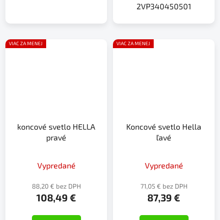
2VP340450501
VIAC ZA MENEJ
VIAC ZA MENEJ
koncové svetlo HELLA
Koncové svetlo Hella
pravé
ľavé
Vypredané
Vypredané
88,20 € bez DPH
71,05 € bez DPH
108,49 €
87,39 €