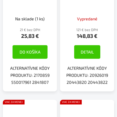
Na sklade
(1 ks)
Vypredané
21 € bez DPH
121 € bez DPH
25,83 €
148,83 €
DO KOŠÍKA
DETAIL
ALTERNATÍVNE KÓDY
ALTERNATÍVNE KÓDY
PRODUKTU: 2170859
PRODUKTU: 20926019
550017961 2841807
20443820 20443822
VIAC ZA MENEJ
VIAC ZA MENEJ