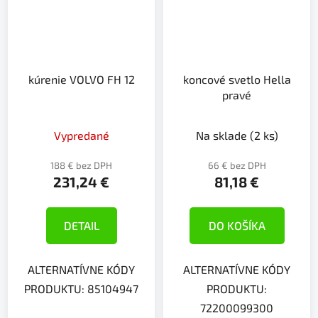
kúrenie VOLVO FH 12
koncové svetlo Hella
pravé
Vypredané
Na sklade
(2 ks)
188 € bez DPH
66 € bez DPH
231,24 €
81,18 €
DETAIL
DO KOŠÍKA
ALTERNATÍVNE KÓDY
ALTERNATÍVNE KÓDY
PRODUKTU: 85104947
PRODUKTU:
72200099300