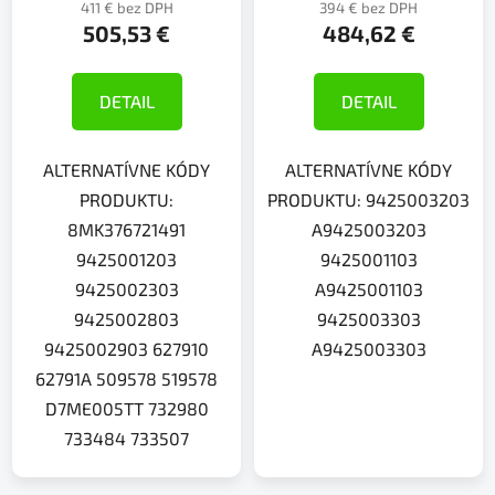
411 € bez DPH
394 € bez DPH
505,53 €
484,62 €
DETAIL
DETAIL
ALTERNATÍVNE KÓDY
ALTERNATÍVNE KÓDY
PRODUKTU:
PRODUKTU: 9425003203
8MK376721491
A9425003203
9425001203
9425001103
9425002303
A9425001103
9425002803
9425003303
9425002903 627910
A9425003303
62791A 509578 519578
D7ME005TT 732980
733484 733507