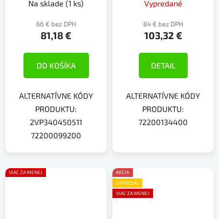
Na sklade
(1 ks)
Vypredané
66 € bez DPH
84 € bez DPH
81,18 €
103,32 €
DO KOŠÍKA
DETAIL
ALTERNATÍVNE KÓDY
ALTERNATÍVNE KÓDY
PRODUKTU:
PRODUKTU:
2VP340450511
72200134400
72200099200
VIAC ZA MENEJ
AKCIA
VÝPREDAJ
VIAC ZA MENEJ