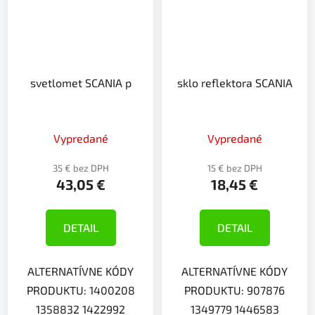
svetlomet SCANIA p
sklo reflektora SCANIA
Vypredané
Vypredané
35 € bez DPH
15 € bez DPH
43,05 €
18,45 €
DETAIL
DETAIL
ALTERNATÍVNE KÓDY
ALTERNATÍVNE KÓDY
PRODUKTU: 1400208
PRODUKTU: 907876
1358832 1422992
1349779 1446583