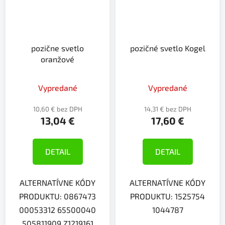
pozične svetlo
pozičné svetlo Kogel
oranžové
Vypredané
Vypredané
10,60 € bez DPH
14,31 € bez DPH
13,04 €
17,60 €
DETAIL
DETAIL
ALTERNATÍVNE KÓDY
ALTERNATÍVNE KÓDY
PRODUKTU: 0867473
PRODUKTU: 1525754
00053312 65500040
1044787
505811909 Z1219161