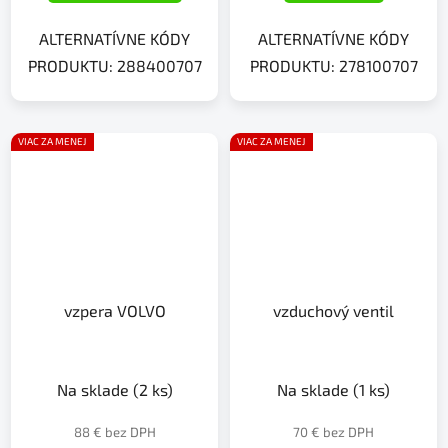
ALTERNATÍVNE KÓDY
ALTERNATÍVNE KÓDY
PRODUKTU: 288400707
PRODUKTU: 278100707
VIAC ZA MENEJ
VIAC ZA MENEJ
vzpera VOLVO
vzduchový ventil
Na sklade
(2 ks)
Na sklade
(1 ks)
88 € bez DPH
70 € bez DPH