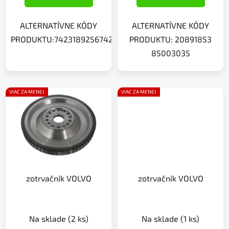
ALTERNATÍVNE KÓDY
ALTERNATÍVNE KÓDY
PRODUKTU:742318925674215961807421857436742327352
PRODUKTU: 20891853
85003035
VIAC ZA MENEJ
VIAC ZA MENEJ
zotrvačník VOLVO
zotrvačník VOLVO
Na sklade
(2 ks)
Na sklade
(1 ks)