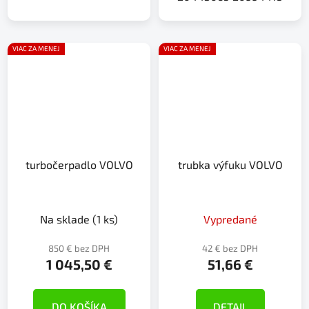
VIAC ZA MENEJ
VIAC ZA MENEJ
turbočerpadlo VOLVO
trubka výfuku VOLVO
Na sklade
(1 ks)
Vypredané
850 € bez DPH
42 € bez DPH
1 045,50 €
51,66 €
DO KOŠÍKA
DETAIL