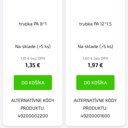
trubka PA 8*1
trubka PA 12*1.5
Na sklade
(>5 ks)
Na sklade
(>5 ks)
1,10 € bez DPH
1,60 € bez DPH
1,35 €
1,97 €
DO KOŠÍKA
DO KOŠÍKA
ALTERNATÍVNE KÓDY
ALTERNATÍVNE KÓDY
PRODUKTU:
PRODUKTU:
49200002200
49200001600