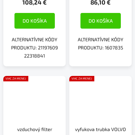
108,24 €
86,10 €
DO KOŠÍKA
DO KOŠÍKA
ALTERNATÍVNE KÓDY
ALTERNATÍVNE KÓDY
PRODUKTU: 21197609
PRODUKTU: 1607835
22318841
VIAC ZA MENEJ
VIAC ZA MENEJ
vzduchový filter
vyfukova trubka VOLVO