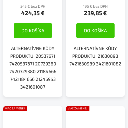
345 € bez DPH
195 € bez DPH
424,35 €
239,85 €
DO KOŠÍKA
DO KOŠÍKA
ALTERNATÍVNE KÓDY
ALTERNATÍVNE KÓDY
PRODUKTU: 20537671
PRODUKTU: 21630898
7420537671 20729380
7421630989 3421601082
7420729380 21184666
7421184666 21246953
3421601087
VIAC ZA MENEJ
VIAC ZA MENEJ