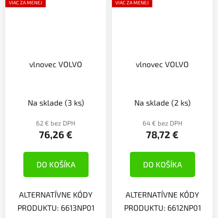
VIAC ZA MENEJ
VIAC ZA MENEJ
vlnovec VOLVO
vlnovec VOLVO
Na sklade
(3 ks)
Na sklade
(2 ks)
62 € bez DPH
64 € bez DPH
76,26 €
78,72 €
DO KOŠÍKA
DO KOŠÍKA
ALTERNATÍVNE KÓDY
ALTERNATÍVNE KÓDY
PRODUKTU: 6613NP01
PRODUKTU: 6612NP01