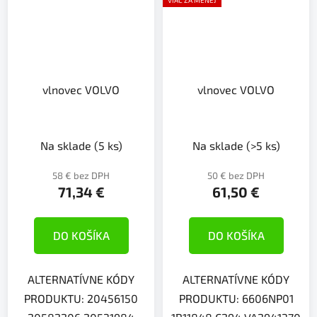
VIAC ZA MENEJ
vlnovec VOLVO
vlnovec VOLVO
Na sklade
(5 ks)
Na sklade
(>5 ks)
58 € bez DPH
50 € bez DPH
71,34 €
61,50 €
DO KOŠÍKA
DO KOŠÍKA
ALTERNATÍVNE KÓDY
ALTERNATÍVNE KÓDY
PRODUKTU: 20456150
PRODUKTU: 6606NP01