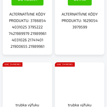
ALTERNATÍVNE KÓDY
ALTERNATÍVNE KÓDY
PRODUKTU: 3786854
PRODUKTU: 1629054
4031025 3795222
3979599
7421989979 21989961
4031026 21741401
21900655 21989961
VIAC ZA MENEJ
VIAC ZA MENEJ
trubka výfuku
trubka výfuku