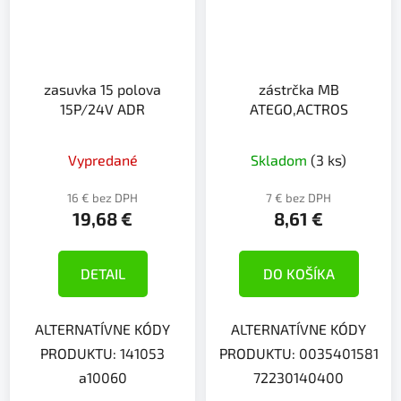
zasuvka 15 polova
zástrčka MB
15P/24V ADR
ATEGO,ACTROS
Vypredané
Skladom
(3 ks)
16 € bez DPH
7 € bez DPH
19,68 €
8,61 €
DETAIL
DO KOŠÍKA
ALTERNATÍVNE KÓDY
ALTERNATÍVNE KÓDY
PRODUKTU: 141053
PRODUKTU: 0035401581
a10060
72230140400