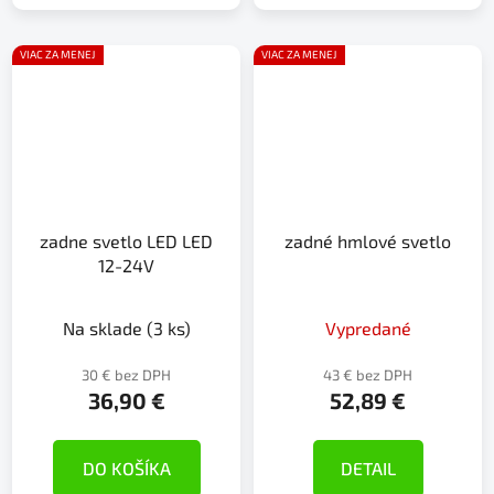
VIAC ZA MENEJ
VIAC ZA MENEJ
zadne svetlo LED LED
zadné hmlové svetlo
12-24V
Na sklade
(3 ks)
Vypredané
30 € bez DPH
43 € bez DPH
36,90 €
52,89 €
DO KOŠÍKA
DETAIL