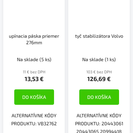
upínacia páska priemer
tyč stabilizátora Volvo
276mm
Na sklade
(5 ks)
Na sklade
(1 ks)
11 € bez DPH
103 € bez DPH
13,53 €
126,69 €
DO KOŠÍKA
DO KOŠÍKA
ALTERNATÍVNE KÓDY
ALTERNATÍVNE KÓDY
PRODUKTU: VB32762
PRODUKTU: 20443061
20443065 20994418