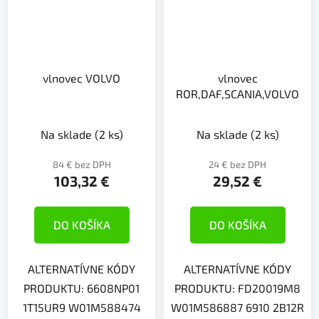
vlnovec VOLVO
vlnovec
ROR,DAF,SCANIA,VOLVO
Na sklade
(2 ks)
Na sklade
(2 ks)
84 € bez DPH
24 € bez DPH
103,32 €
29,52 €
DO KOŠÍKA
DO KOŠÍKA
ALTERNATÍVNE KÓDY
ALTERNATÍVNE KÓDY
PRODUKTU: 6608NP01
PRODUKTU: FD20019M8
1T15UR9 W01M588474
W01M586887 6910 2B12R