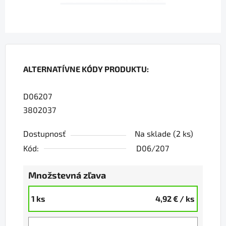
ALTERNATÍVNE KÓDY PRODUKTU:
D06207
3802037
Dostupnosť
Na sklade
(2 ks)
Kód:
D06/207
Množstevná zľava
1 ks
4,92 €
/ ks