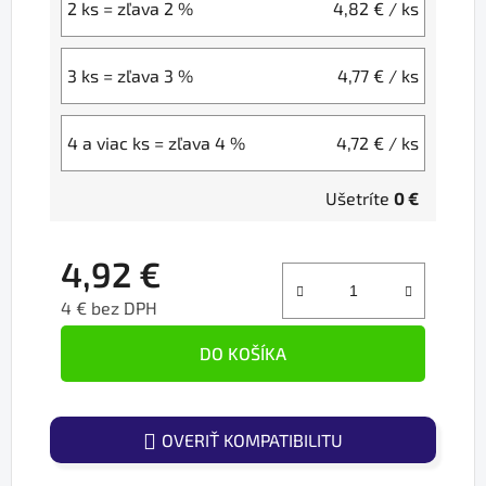
2 ks = zľava 2 %
4,82 €
/ ks
3 ks = zľava 3 %
4,77 €
/ ks
4 a viac ks = zľava 4 %
4,72 €
/ ks
Ušetríte
0 €
4,92 €
4 € bez DPH
Jednotková cena:
DO KOŠÍKA
OVERIŤ KOMPATIBILITU