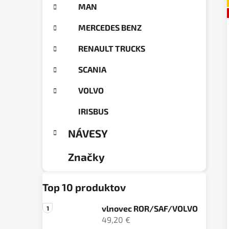
MAN
MERCEDES BENZ
RENAULT TRUCKS
SCANIA
VOLVO
IRISBUS
NÁVESY
Značky
Top 10 produktov
vlnovec ROR/SAF/VOLVO
49,20 €