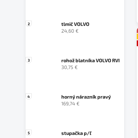
tlmič VOLVO
24,60 €
rohož blatníka VOLVO RVI
30,75 €
horný nárazník pravý
169,74 €
stupačka p/ľ