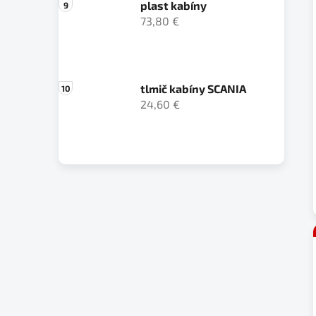
plast kabíny
73,80 €
tlmič kabíny SCANIA
24,60 €