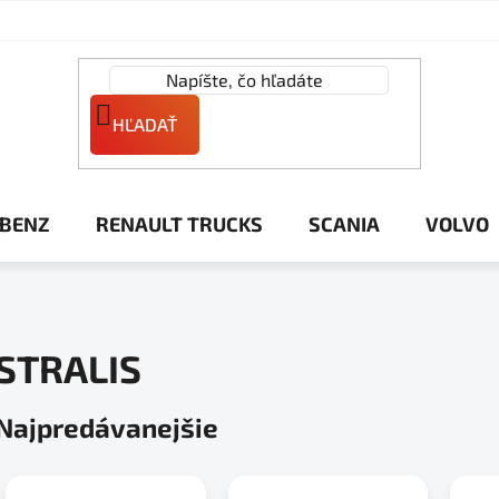
HĽADAŤ
 BENZ
RENAULT TRUCKS
SCANIA
VOLVO
STRALIS
Najpredávanejšie