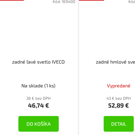
Kód:
169400
Kó
zadné ľavé svetlo IVECO
zadné hmlové sve
Na sklade
(1 ks)
Vypredané
38 € bez DPH
43 € bez DPH
46,74 €
52,89 €
DO KOŠÍKA
DETAIL