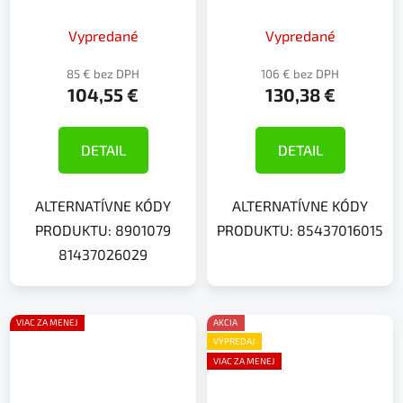
Vypredané
Vypredané
85 € bez DPH
106 € bez DPH
104,55 €
130,38 €
DETAIL
DETAIL
ALTERNATÍVNE KÓDY
ALTERNATÍVNE KÓDY
PRODUKTU: 8901079
PRODUKTU: 85437016015
81437026029
VIAC ZA MENEJ
AKCIA
VÝPREDAJ
VIAC ZA MENEJ