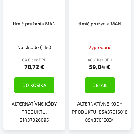
tlmič pruženia MAN
tlmič pruženia MAN
Na sklade
(1 ks)
Vypredané
64 € bez DPH
48 € bez DPH
78,72 €
59,04 €
DO KOŠÍKA
DETAIL
ALTERNATÍVNE KÓDY
ALTERNATÍVNE KÓDY
PRODUKTU:
PRODUKTU: 85437016016
81437026095
85437016034