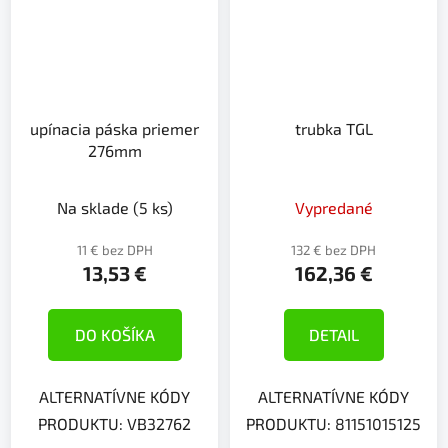
upínacia páska priemer
trubka TGL
276mm
Na sklade
(5 ks)
Vypredané
11 € bez DPH
132 € bez DPH
13,53 €
162,36 €
DO KOŠÍKA
DETAIL
ALTERNATÍVNE KÓDY
ALTERNATÍVNE KÓDY
PRODUKTU: VB32762
PRODUKTU: 81151015125