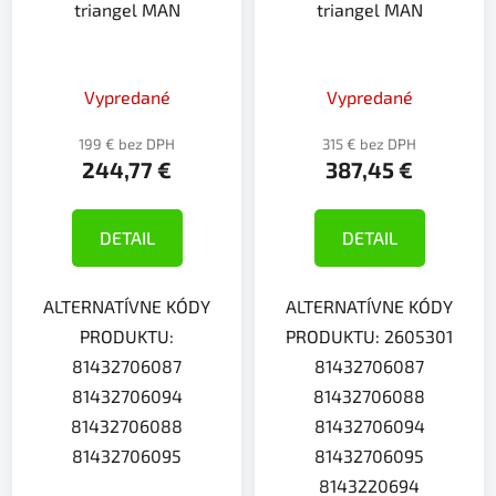
triangel MAN
triangel MAN
Vypredané
Vypredané
199 € bez DPH
315 € bez DPH
244,77 €
387,45 €
DETAIL
DETAIL
ALTERNATÍVNE KÓDY
ALTERNATÍVNE KÓDY
PRODUKTU:
PRODUKTU: 2605301
81432706087
81432706087
81432706094
81432706088
81432706088
81432706094
81432706095
81432706095
8143220694