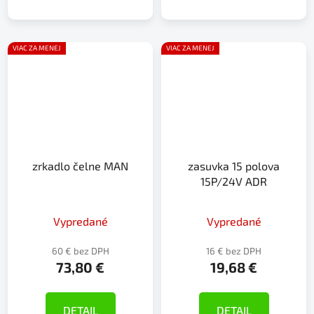
VIAC ZA MENEJ
VIAC ZA MENEJ
zrkadlo čelne MAN
zasuvka 15 polova
15P/24V ADR
Vypredané
Vypredané
60 € bez DPH
16 € bez DPH
73,80 €
19,68 €
DETAIL
DETAIL