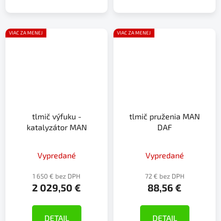
VIAC ZA MENEJ
VIAC ZA MENEJ
tlmič výfuku -
tlmič pruženia MAN
katalyzátor MAN
DAF
Vypredané
Vypredané
1 650 € bez DPH
72 € bez DPH
2 029,50 €
88,56 €
DETAIL
DETAIL