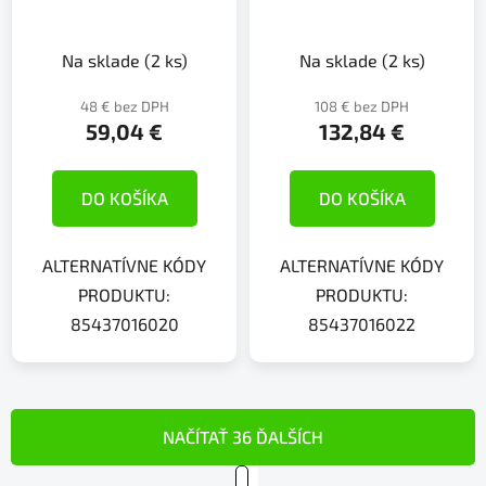
Na sklade
(2 ks)
Na sklade
(2 ks)
48 € bez DPH
108 € bez DPH
59,04 €
132,84 €
DO KOŠÍKA
DO KOŠÍKA
ALTERNATÍVNE KÓDY
ALTERNATÍVNE KÓDY
PRODUKTU:
PRODUKTU:
85437016020
85437016022
NAČÍTAŤ 36 ĎALŠÍCH
S