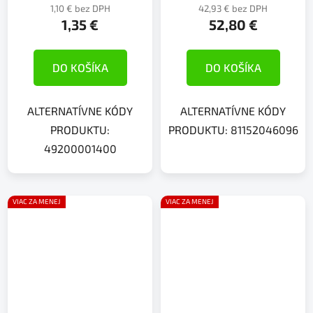
1,10 € bez DPH
42,93 € bez DPH
1,35 €
52,80 €
DO KOŠÍKA
DO KOŠÍKA
ALTERNATÍVNE KÓDY
ALTERNATÍVNE KÓDY
PRODUKTU:
PRODUKTU: 81152046096
49200001400
VIAC ZA MENEJ
VIAC ZA MENEJ