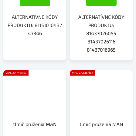
ALTERNATÍVNE KÓDY
ALTERNATÍVNE KÓDY
PRODUKTU: 81151010437
PRODUKTU:
47346
81437026055
81437026116
81437016965
VIAC ZA MENEJ
VIAC ZA MENEJ
tlmič pruženia MAN
tlmič pruženia MAN