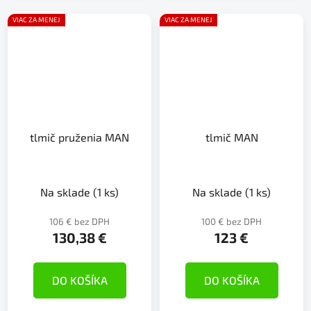
VIAC ZA MENEJ
VIAC ZA MENEJ
tlmič pruženia MAN
tlmič MAN
Na sklade
(1 ks)
Na sklade
(1 ks)
106 € bez DPH
100 € bez DPH
130,38 €
123 €
DO KOŠÍKA
DO KOŠÍKA