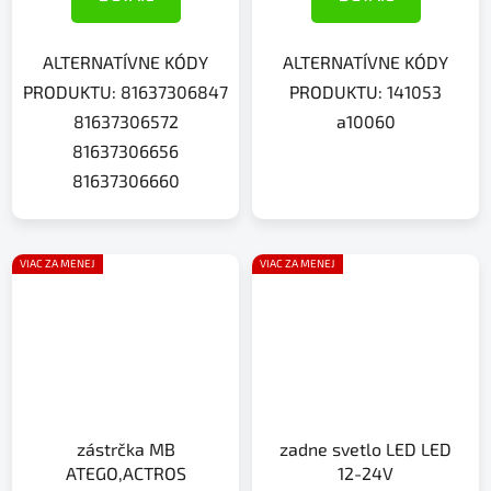
ALTERNATÍVNE KÓDY
ALTERNATÍVNE KÓDY
PRODUKTU: 81637306847
PRODUKTU: 141053
81637306572
a10060
81637306656
81637306660
VIAC ZA MENEJ
VIAC ZA MENEJ
zástrčka MB
zadne svetlo LED LED
ATEGO,ACTROS
12-24V