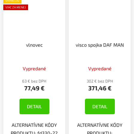
VÝPREDAJ
VIAC ZA MENEJ
vlnovec
visco spojka DAF MAN
Vypredané
Vypredané
63 € bez DPH
302 € bez DPH
77,49 €
371,46 €
DETAIL
DETAIL
ALTERNATÍVNE KÓDY
ALTERNATÍVNE KÓDY
PRODUKTU: fd330-22
PRODUKTU: