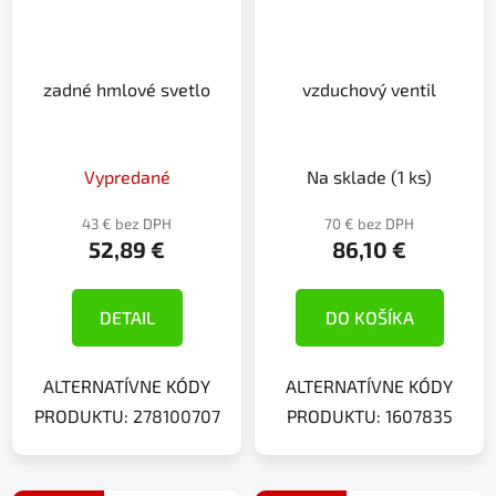
zadné hmlové svetlo
vzduchový ventil
Vypredané
Na sklade
(1 ks)
43 € bez DPH
70 € bez DPH
52,89 €
86,10 €
DETAIL
DO KOŠÍKA
ALTERNATÍVNE KÓDY
ALTERNATÍVNE KÓDY
PRODUKTU: 278100707
PRODUKTU: 1607835