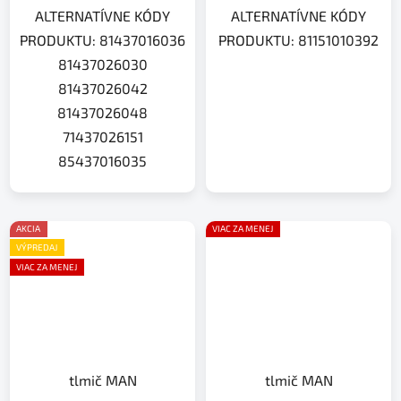
ALTERNATÍVNE KÓDY
ALTERNATÍVNE KÓDY
PRODUKTU: 81437016036
PRODUKTU: 81151010392
81437026030
81437026042
81437026048
71437026151
85437016035
AKCIA
VIAC ZA MENEJ
VÝPREDAJ
VIAC ZA MENEJ
tlmič MAN
tlmič MAN