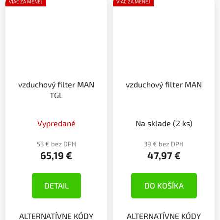
VIAC ZA MENEJ
VIAC ZA MENEJ
vzduchový filter MAN
vzduchový filter MAN
TGL
Vypredané
Na sklade
(2 ks)
53 € bez DPH
39 € bez DPH
65,19 €
47,97 €
DETAIL
DO KOŠÍKA
ALTERNATÍVNE KÓDY
ALTERNATÍVNE KÓDY