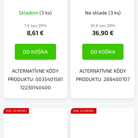
Skladom
(3 ks)
Na sklade
(3 ks)
7 € bez DPH
30 € bez DPH
8,61 €
36,90 €
DO KOŠÍKA
DO KOŠÍKA
ALTERNATÍVNE KÓDY
ALTERNATÍVNE KÓDY
PRODUKTU: 0035401581
PRODUKTU: 288400707
72230140400
VIAC ZA MENEJ
VIAC ZA MENEJ