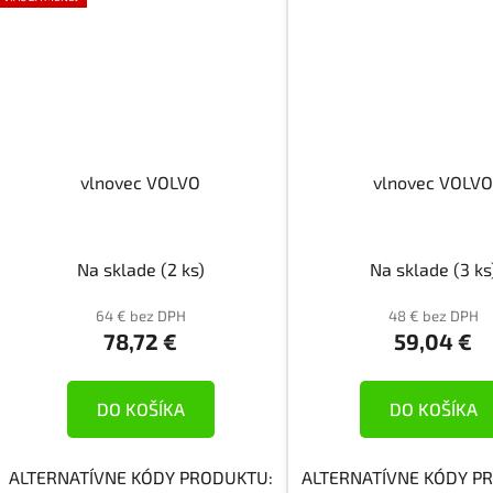
vlnovec VOLVO
vlnovec VOLV
Na sklade
(2 ks)
Na sklade
(3 ks
64 € bez DPH
48 € bez DPH
78,72 €
59,04 €
DO KOŠÍKA
DO KOŠÍKA
ALTERNATÍVNE KÓDY PRODUKTU:
ALTERNATÍVNE KÓDY P