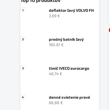
deflektor ľavý VOLVO FH
3,69 €
predný batník ľavý
180,81 €
tlmič IVECO eurocargo
46,74 €
denné svietenie pravé
68,88 €