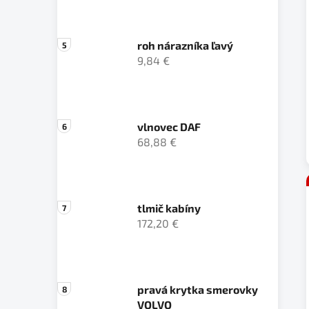
roh nárazníka ľavý
9,84 €
vlnovec DAF
68,88 €
tlmič kabíny
172,20 €
pravá krytka smerovky
VOLVO