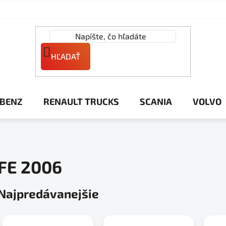
HĽADAŤ
 BENZ
RENAULT TRUCKS
SCANIA
VOLVO
FE 2006
Najpredávanejšie