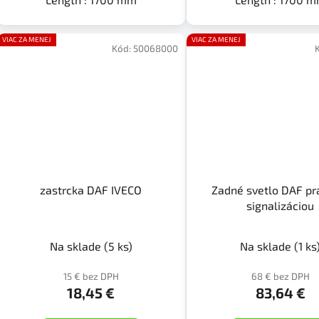
VIAC ZA MENEJ
VIAC ZA MENEJ
Kód:
50068000
zastrcka DAF IVECO
Zadné svetlo DAF pr
signalizáciou
Na sklade
(5 ks)
Na sklade
(1 ks
15 € bez DPH
68 € bez DPH
18,45 €
83,64 €