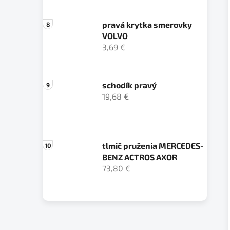
pravá krytka smerovky
VOLVO
3,69 €
schodík pravý
19,68 €
tlmič pruženia MERCEDES-
BENZ ACTROS AXOR
73,80 €