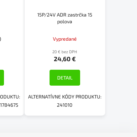
15P/24V ADR zastrčka 15
polova
)
Vypredané
20 € bez DPH
24,60 €
DETAIL
RODUKTU:
ALTERNATÍVNE KÓDY PRODUKTU:
 1784675
241010