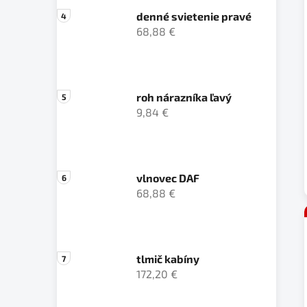
denné svietenie pravé
68,88 €
roh nárazníka ľavý
9,84 €
vlnovec DAF
68,88 €
tlmič kabíny
172,20 €