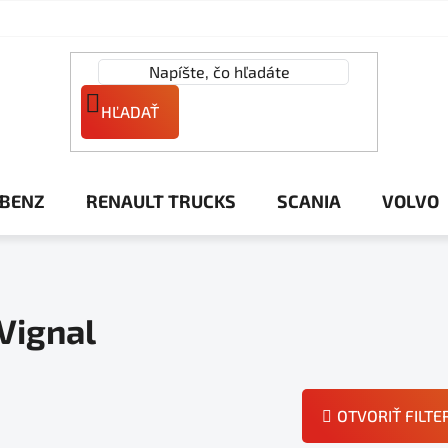
HĽADAŤ
 BENZ
RENAULT TRUCKS
SCANIA
VOLVO
Vignal
OTVORIŤ FILTE