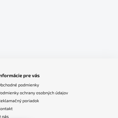
Informácie pre vás
Obchodné podmienky
Podmienky ochrany osobných údajov
Reklamačný poriadok
Kontakt
O nás