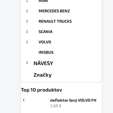
MAN
MERCEDES BENZ
RENAULT TRUCKS
SCANIA
VOLVO
IRISBUS
NÁVESY
Značky
Top 10 produktov
deflektor ľavý VOLVO FH
3,69 €