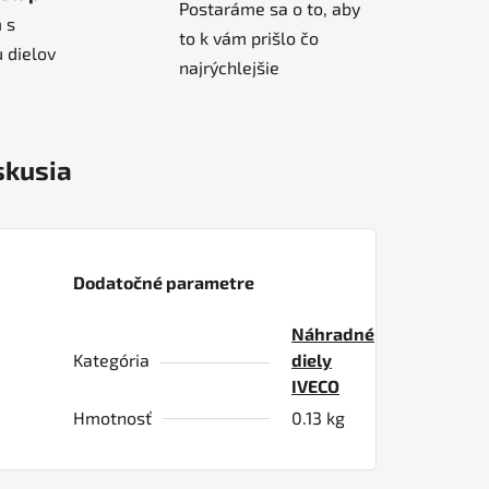
Postaráme sa o to, aby
 s
to k vám prišlo čo
 dielov
najrýchlejšie
skusia
Dodatočné parametre
Náhradné
Kategória
diely
IVECO
Hmotnosť
0.13 kg