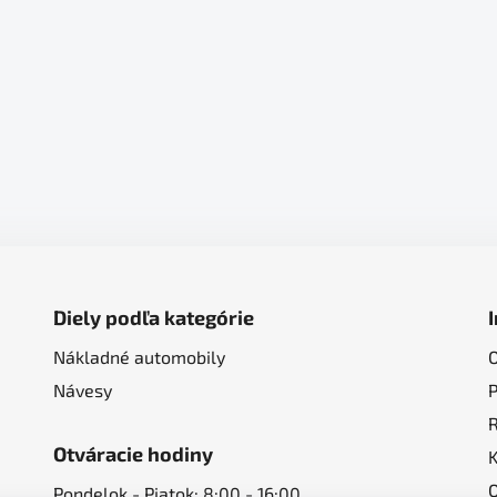
Diely podľa kategórie
Nákladné automobily
Návesy
Otváracie hodiny
Pondelok - Piatok: 8:00 - 16:00