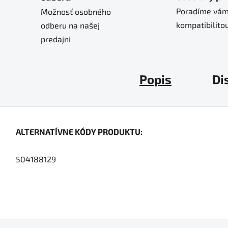
Poradíme vám
Možnosť osobného
kompatibilitou
odberu na našej
predajni
Popis
Di
ALTERNATÍVNE KÓDY PRODUKTU:
504188129