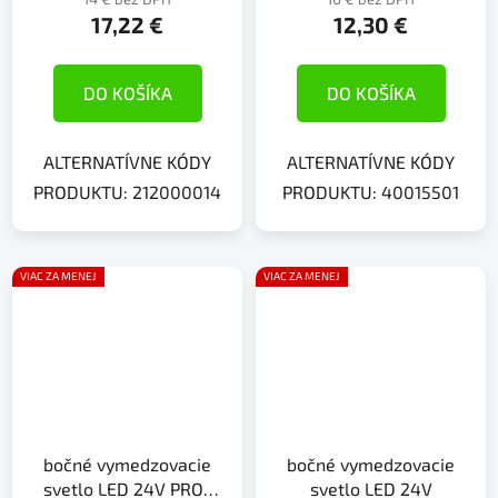
17,22 €
12,30 €
DO KOŠÍKA
DO KOŠÍKA
ALTERNATÍVNE KÓDY
ALTERNATÍVNE KÓDY
PRODUKTU: 212000014
PRODUKTU: 40015501
VIAC ZA MENEJ
VIAC ZA MENEJ
bočné vymedzovacie
bočné vymedzovacie
svetlo LED 24V PRO-
svetlo LED 24V