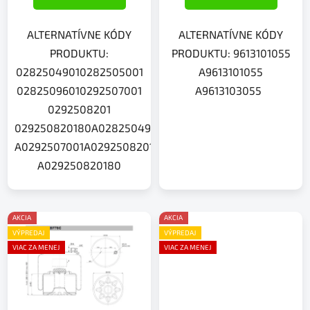
ALTERNATÍVNE KÓDY
ALTERNATÍVNE KÓDY
PRODUKTU:
PRODUKTU: 9613101055
02825049010282505001
A9613101055
02825096010292507001
A9613103055
0292508201
029250820180A0282504901A0282505001A0282509601
A0292507001A0292508201
A029250820180
AKCIA
AKCIA
VÝPREDAJ
VÝPREDAJ
VIAC ZA MENEJ
VIAC ZA MENEJ