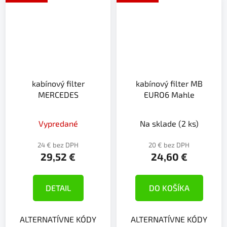
kabínový filter
kabínový filter MB
MERCEDES
EURO6 Mahle
Vypredané
Na sklade
(2 ks)
24 € bez DPH
20 € bez DPH
29,52 €
24,60 €
DETAIL
DO KOŠÍKA
ALTERNATÍVNE KÓDY
ALTERNATÍVNE KÓDY