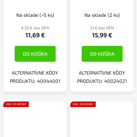
SLIM oranžové
24V/0,8W
Na sklade
(>5 ks)
Na sklade
(2 ks)
9,50 € bez DPH
13 € bez DPH
11,69 €
15,99 €
DO KOŠÍKA
DO KOŠÍKA
ALTERNATÍVNE KÓDY
ALTERNATÍVNE KÓDY
PRODUKTU: 40044001
PRODUKTU: 40024021
VIAC ZA MENEJ
VIAC ZA MENEJ