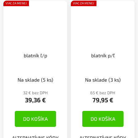
VIAC ZA MENEJ
VIAC ZA MENEJ
blatník ľ/p
blatník p/´ľ
Na sklade
(5 ks)
Na sklade
(3 ks)
32 € bez DPH
65 € bez DPH
39,36 €
79,95 €
DO KOŠÍKA
DO KOŠÍKA
ALTERNATÍVNE KÓDY
ALTERNATÍVNE KÓDY