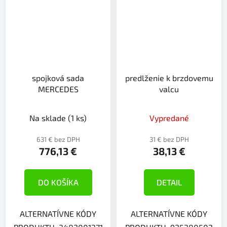
spojková sada
predlženie k brzdovemu
MERCEDES
valcu
Na sklade
(1 ks)
Vypredané
631 € bez DPH
31 € bez DPH
776,13 €
38,13 €
DO KOŠÍKA
DETAIL
ALTERNATÍVNE KÓDY
ALTERNATÍVNE KÓDY