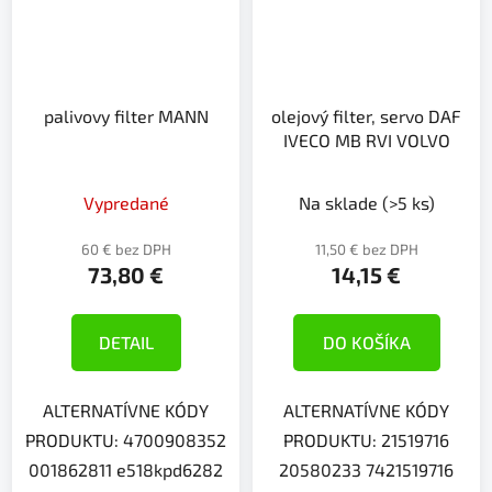
palivovy filter MANN
olejový filter, servo DAF
IVECO MB RVI VOLVO
Vypredané
Na sklade
(>5 ks)
60 € bez DPH
11,50 € bez DPH
73,80 €
14,15 €
DETAIL
DO KOŠÍKA
ALTERNATÍVNE KÓDY
ALTERNATÍVNE KÓDY
PRODUKTU: 4700908352
PRODUKTU: 21519716
001862811 e518kpd6282
20580233 7421519716