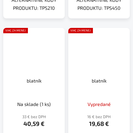
PRODUKTU: TPS210
PRODUKTU: TPS450
VIAC ZA MENEJ
VIAC ZA MENEJ
blatník
blatník
Na sklade
(1 ks)
Vypredané
33 € bez DPH
16 € bez DPH
40,59 €
19,68 €