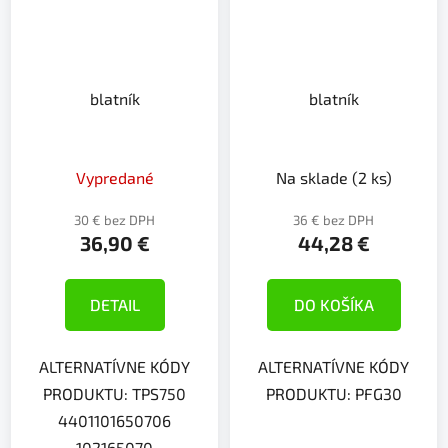
blatník
blatník
Vypredané
Na sklade
(2 ks)
30 € bez DPH
36 € bez DPH
36,90 €
44,28 €
DETAIL
DO KOŠÍKA
ALTERNATÍVNE KÓDY
ALTERNATÍVNE KÓDY
PRODUKTU: TPS750
PRODUKTU: PFG30
4401101650706
102165070