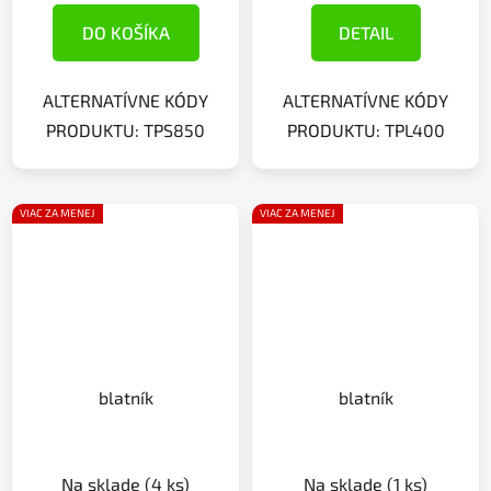
DO KOŠÍKA
DETAIL
ALTERNATÍVNE KÓDY
ALTERNATÍVNE KÓDY
PRODUKTU: TPS850
PRODUKTU: TPL400
VIAC ZA MENEJ
VIAC ZA MENEJ
blatník
blatník
Na sklade
(4 ks)
Na sklade
(1 ks)