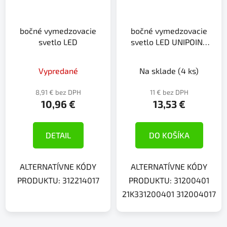
bočné vymedzovacie
bočné vymedzovacie
svetlo LED
svetlo LED UNIPOINT
24V/1,3W
Vypredané
Na sklade
(4 ks)
8,91 € bez DPH
11 € bez DPH
10,96 €
13,53 €
DETAIL
DO KOŠÍKA
ALTERNATÍVNE KÓDY
ALTERNATÍVNE KÓDY
PRODUKTU: 312214017
PRODUKTU: 31200401
21K331200401 312004017