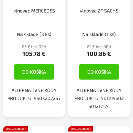
vlnovec MERCEDES
vlnovec ZF SACHS
Na sklade
(3 ks)
Na sklade
(1 ks)
86 € bez DPH
82 € bez DPH
105,78 €
100,86 €
DO KOŠÍKA
DO KOŠÍKA
ALTERNATÍVNE KÓDY
ALTERNATÍVNE KÓDY
PRODUKTU: 9603207257
PRODUKTU: 501215602
501217174
VIAC ZA MENEJ
VIAC ZA MENEJ