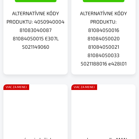
ALTERNATÍVNE KÓDY
ALTERNATÍVNE KÓDY
PRODUKTU: 4050940004
PRODUKTU:
81083040087
81084050016
81084050015 E307L
81084050020
5021149060
81084050021
81084050033
5021188016 e428l01
VIAC ZA MENEJ
VIAC ZA MENEJ