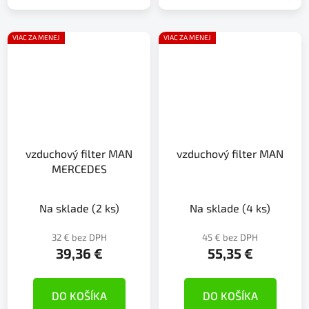
VIAC ZA MENEJ
VIAC ZA MENEJ
vzduchový filter MAN
vzduchový filter MAN
MERCEDES
Na sklade
(2 ks)
Na sklade
(4 ks)
32 € bez DPH
45 € bez DPH
39,36 €
55,35 €
DO KOŠÍKA
DO KOŠÍKA