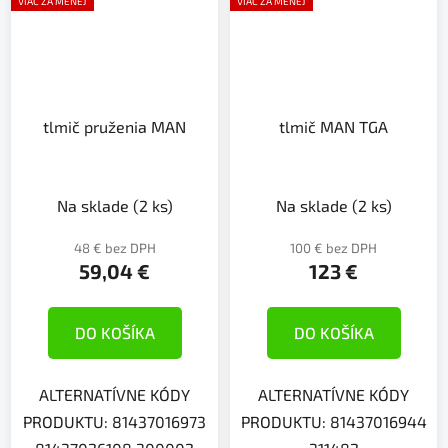
VIAC ZA MENEJ
VIAC ZA MENEJ
tlmič pruženia MAN
tlmič MAN TGA
Na sklade
(2 ks)
Na sklade
(2 ks)
48 € bez DPH
100 € bez DPH
59,04 €
123 €
DO KOŠÍKA
DO KOŠÍKA
ALTERNATÍVNE KÓDY
ALTERNATÍVNE KÓDY
PRODUKTU: 81437016973
PRODUKTU: 81437016944