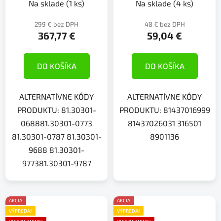
Na sklade
(1 ks)
Na sklade
(4 ks)
299 € bez DPH
48 € bez DPH
367,77 €
59,04 €
DO KOŠÍKA
DO KOŠÍKA
ALTERNATÍVNE KÓDY
ALTERNATÍVNE KÓDY
PRODUKTU: 81.30301-
PRODUKTU: 81437016999
068881.30301-0773
81437026031 316501
81.30301-0787 81.30301-
8901136
9688 81.30301-
977381.30301-9787
AKCIA
AKCIA
VÝPREDAJ
VÝPREDAJ