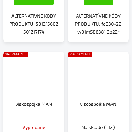
ALTERNATÍVNE KÓDY
ALTERNATÍVNE KÓDY
PRODUKTU: 501215602
PRODUKTU: fd330-22
501217174
w01m586381 2b22r
VIAC ZA MENEJ
VIAC ZA MENEJ
viskospojka MAN
viscospojka MAN
Vypredané
Na sklade
(1 ks)