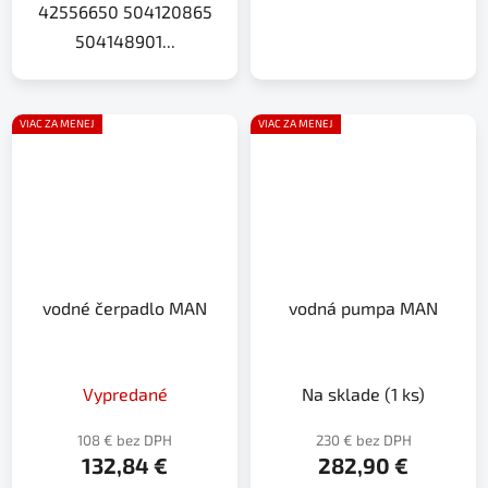
42556650 504120865
504148901...
VIAC ZA MENEJ
VIAC ZA MENEJ
vodné čerpadlo MAN
vodná pumpa MAN
Vypredané
Na sklade
(1 ks)
108 € bez DPH
230 € bez DPH
132,84 €
282,90 €