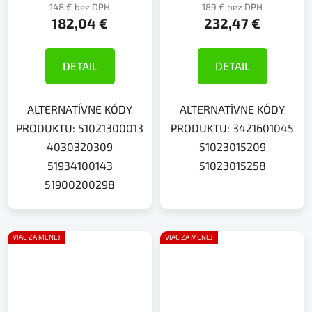
148 € bez DPH
189 € bez DPH
182,04 €
232,47 €
DETAIL
DETAIL
ALTERNATÍVNE KÓDY
ALTERNATÍVNE KÓDY
PRODUKTU: 51021300013
PRODUKTU: 3421601045
4030320309
51023015209
51934100143
51023015258
51900200298
VIAC ZA MENEJ
VIAC ZA MENEJ