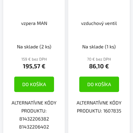
vzpera MAN
vzduchový ventil
Na sklade
(2 ks)
Na sklade
(1 ks)
159 € bez DPH
70 € bez DPH
195,57 €
86,10 €
DO KOŠÍKA
DO KOŠÍKA
ALTERNATÍVNE KÓDY
ALTERNATÍVNE KÓDY
PRODUKTU:
PRODUKTU: 1607835
81432206382
81432206402