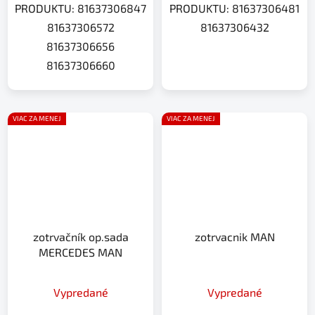
PRODUKTU: 81637306847
PRODUKTU: 81637306481
81637306572
81637306432
81637306656
81637306660
VIAC ZA MENEJ
VIAC ZA MENEJ
zotrvačník op.sada
zotrvacnik MAN
MERCEDES MAN
Vypredané
Vypredané