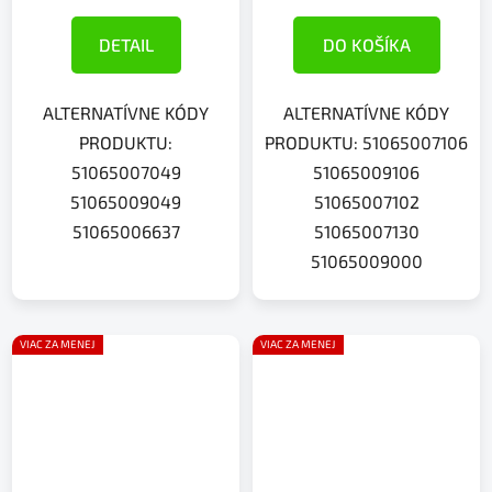
DETAIL
DO KOŠÍKA
ALTERNATÍVNE KÓDY
ALTERNATÍVNE KÓDY
PRODUKTU:
PRODUKTU: 51065007106
51065007049
51065009106
51065009049
51065007102
51065006637
51065007130
51065009000
VIAC ZA MENEJ
VIAC ZA MENEJ