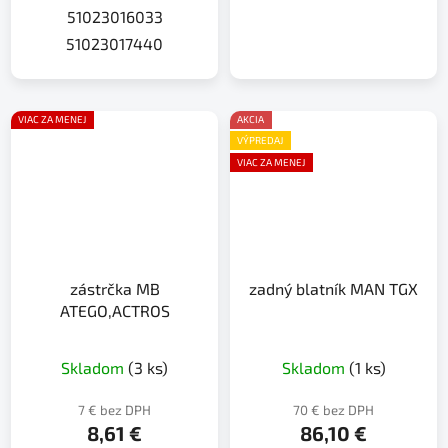
51023016033
51023017440
VIAC ZA MENEJ
AKCIA
VÝPREDAJ
VIAC ZA MENEJ
zástrčka MB
zadný blatník MAN TGX
ATEGO,ACTROS
Skladom
(3 ks)
Skladom
(1 ks)
7 € bez DPH
70 € bez DPH
8,61 €
86,10 €