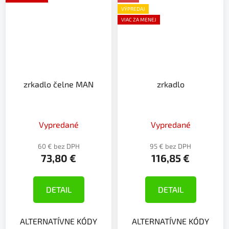
VÝPREDAJ
VIAC ZA MENEJ
zrkadlo čelne MAN
zrkadlo
Vypredané
Vypredané
60 € bez DPH
95 € bez DPH
73,80 €
116,85 €
DETAIL
DETAIL
ALTERNATÍVNE KÓDY
ALTERNATÍVNE KÓDY