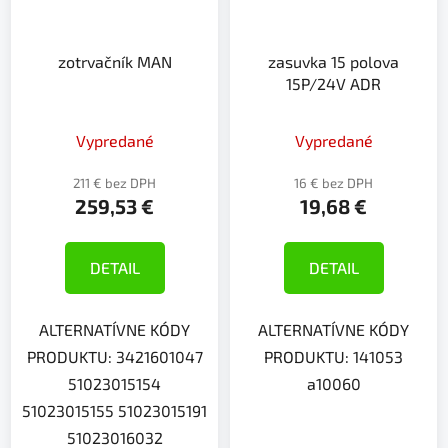
zotrvačník MAN
zasuvka 15 polova
15P/24V ADR
Vypredané
Vypredané
211 € bez DPH
16 € bez DPH
259,53 €
19,68 €
DETAIL
DETAIL
ALTERNATÍVNE KÓDY
ALTERNATÍVNE KÓDY
PRODUKTU: 3421601047
PRODUKTU: 141053
51023015154
a10060
51023015155 51023015191
51023016032