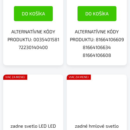
DO KOŠÍKA
DO KOŠÍKA
ALTERNATÍVNE KÓDY
ALTERNATÍVNE KÓDY
PRODUKTU: 0035401581
PRODUKTU: 81664106609
72230140400
81664106634
81664106608
VIAC ZA MENEJ
VIAC ZA MENEJ
zadne svetlo LED LED
zadné hmlové svetlo