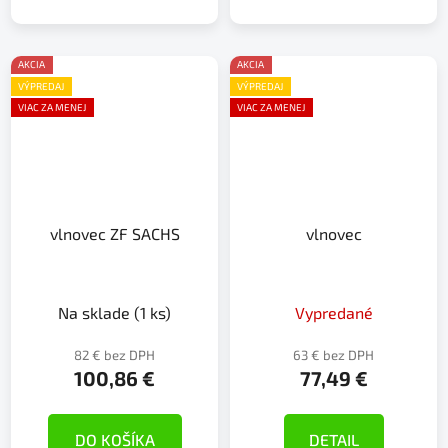
AKCIA
AKCIA
VÝPREDAJ
VÝPREDAJ
VIAC ZA MENEJ
VIAC ZA MENEJ
vlnovec ZF SACHS
vlnovec
Na sklade
(1 ks)
Vypredané
82 € bez DPH
63 € bez DPH
100,86 €
77,49 €
DO KOŠÍKA
DETAIL