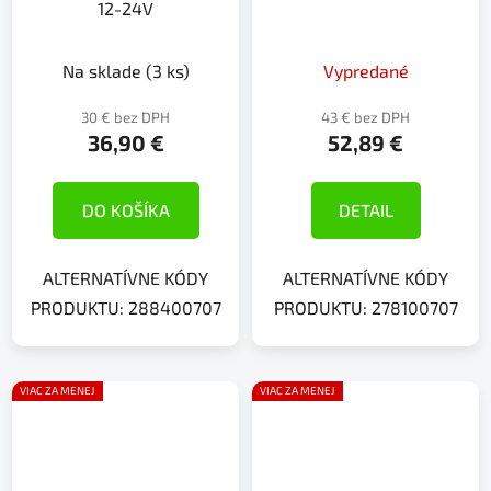
12-24V
Na sklade
(3 ks)
Vypredané
30 € bez DPH
43 € bez DPH
36,90 €
52,89 €
DO KOŠÍKA
DETAIL
ALTERNATÍVNE KÓDY
ALTERNATÍVNE KÓDY
PRODUKTU: 288400707
PRODUKTU: 278100707
VIAC ZA MENEJ
VIAC ZA MENEJ