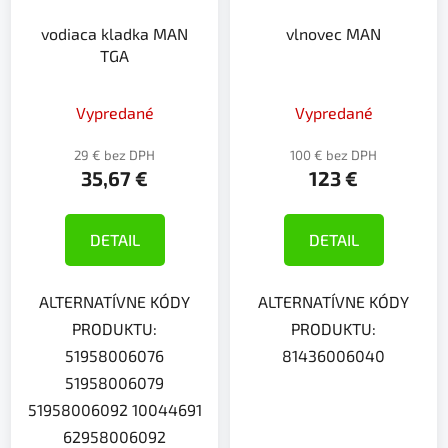
vodiaca kladka MAN
vlnovec MAN
TGA
Vypredané
Vypredané
29 € bez DPH
100 € bez DPH
35,67 €
123 €
DETAIL
DETAIL
ALTERNATÍVNE KÓDY
ALTERNATÍVNE KÓDY
PRODUKTU:
PRODUKTU:
51958006076
81436006040
51958006079
51958006092 10044691
62958006092