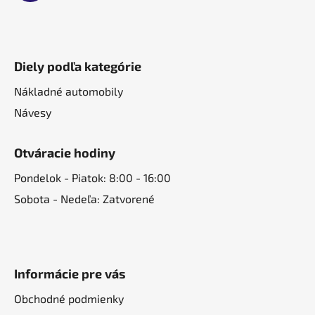
u
Diely podľa kategórie
Nákladné automobily
Návesy
Otváracie hodiny
Pondelok - Piatok: 8:00 - 16:00
Sobota - Nedeľa: Zatvorené
Informácie pre vás
Obchodné podmienky