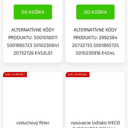
DO KOŠÍKA
DO KOŠÍKA
ALTERNATÍVNE KÓDY
ALTERNATÍVNE KÓDY
PRODUKTU: 5001018011
PRODUKTU: 2992384
5001865723 5010230841
20732733 5001865725
20732726 E452L01
5010230916 E454L
VIAC ZA MENEJ
VIAC ZA MENEJ
vzduchový filter
vysúvacie ložisko IVECO