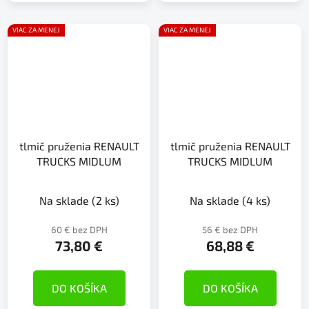
VIAC ZA MENEJ
VIAC ZA MENEJ
tlmič pruženia RENAULT
tlmič pruženia RENAULT
TRUCKS MIDLUM
TRUCKS MIDLUM
Na sklade
(2 ks)
Na sklade
(4 ks)
60 € bez DPH
56 € bez DPH
73,80 €
68,88 €
DO KOŠÍKA
DO KOŠÍKA