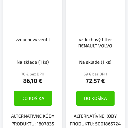
vzduchový ventil
vzduchový filter
RENAULT VOLVO
Na sklade
(1 ks)
Na sklade
(1 ks)
70 € bez DPH
59 € bez DPH
86,10 €
72,57 €
DO KOŠÍKA
DO KOŠÍKA
ALTERNATÍVNE KÓDY
ALTERNATÍVNE KÓDY
PRODUKTU: 1607835
PRODUKTU: 5001865724