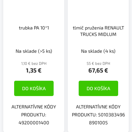
trubka PA 10*1
tlmič pruženia RENAULT
TRUCKS MIDLUM
Na sklade
(>5 ks)
Na sklade
(4 ks)
1,10 € bez DPH
55 € bez DPH
1,35 €
67,65 €
DO KOŠÍKA
DO KOŠÍKA
ALTERNATÍVNE KÓDY
ALTERNATÍVNE KÓDY
PRODUKTU:
PRODUKTU: 5010383496
49200001400
8901005