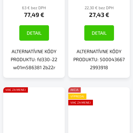
63 € bez DPH
22,30 € bez DPH
77,49 €
27,43 €
DETAIL
DETAIL
ALTERNATÍVNE KÓDY
ALTERNATÍVNE KÓDY
PRODUKTU: fd330-22
PRODUKTU: 500043667
w01m586381 2b22r
2993918
VIAC ZA MENEJ
AKCIA
VÝPREDAJ
VIAC ZA MENEJ