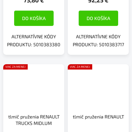
DO KOŠÍKA
DO KOŠÍKA
ALTERNATÍVNE KÓDY
ALTERNATÍVNE KÓDY
PRODUKTU: 5010383380
PRODUKTU: 5010383717
VIAC ZA MENEJ
VIAC ZA MENEJ
tlmič pruženia RENAULT
tlmič pruženia RENAULT
TRUCKS MIDLUM