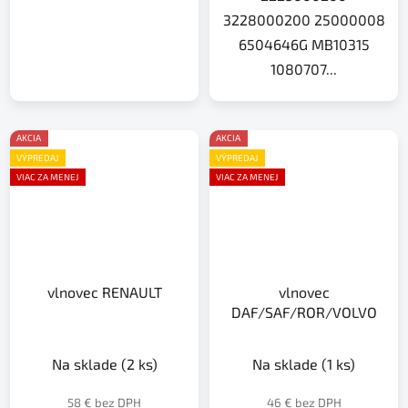
3228000200 25000008
6504646G MB10315
1080707...
AKCIA
AKCIA
VÝPREDAJ
VÝPREDAJ
VIAC ZA MENEJ
VIAC ZA MENEJ
vlnovec RENAULT
vlnovec
DAF/SAF/ROR/VOLVO
Na sklade
(2 ks)
Na sklade
(1 ks)
58 € bez DPH
46 € bez DPH