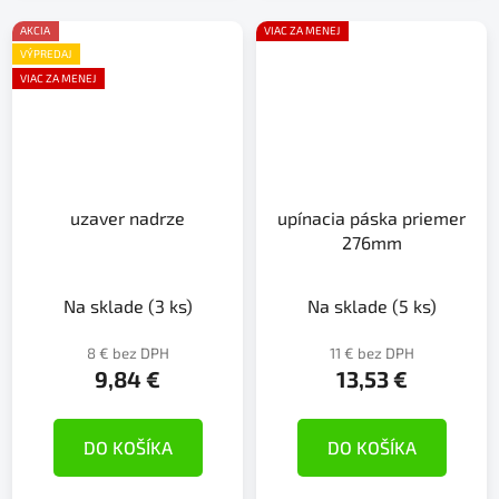
AKCIA
VIAC ZA MENEJ
VÝPREDAJ
VIAC ZA MENEJ
uzaver nadrze
upínacia páska priemer
276mm
Na sklade
(3 ks)
Na sklade
(5 ks)
8 € bez DPH
11 € bez DPH
9,84 €
13,53 €
DO KOŠÍKA
DO KOŠÍKA