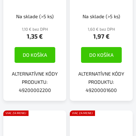
Na sklade
(>5 ks)
Na sklade
(>5 ks)
1,10 € bez DPH
1,60 € bez DPH
1,35 €
1,97 €
DO KOŠÍKA
DO KOŠÍKA
ALTERNATÍVNE KÓDY
ALTERNATÍVNE KÓDY
PRODUKTU:
PRODUKTU:
49200002200
49200001600
VIAC ZA MENEJ
VIAC ZA MENEJ