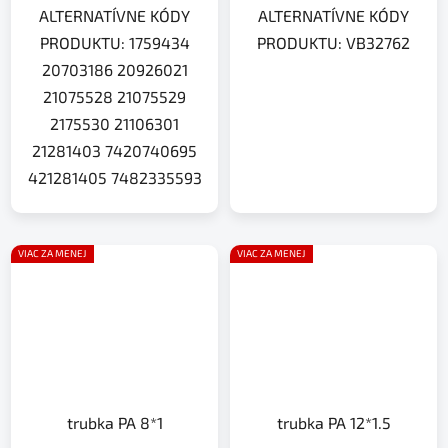
ALTERNATÍVNE KÓDY
ALTERNATÍVNE KÓDY
PRODUKTU: 1759434
PRODUKTU: VB32762
20703186 20926021
21075528 21075529
2175530 21106301
21281403 7420740695
421281405 7482335593
VIAC ZA MENEJ
VIAC ZA MENEJ
trubka PA 8*1
trubka PA 12*1.5