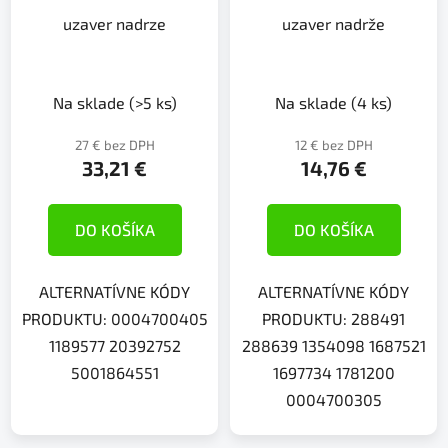
uzaver nadrze
uzaver nadrže
Na sklade
(>5 ks)
Na sklade
(4 ks)
27 € bez DPH
12 € bez DPH
33,21 €
14,76 €
DO KOŠÍKA
DO KOŠÍKA
ALTERNATÍVNE KÓDY
ALTERNATÍVNE KÓDY
PRODUKTU: 0004700405
PRODUKTU: 288491
1189577 20392752
288639 1354098 1687521
5001864551
1697734 1781200
0004700305