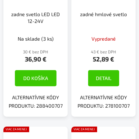
zadne svetlo LED LED
zadné hmlové svetlo
12-24V
Na sklade
(3 ks)
Vypredané
30 € bez DPH
43 € bez DPH
36,90 €
52,89 €
DO KOŠÍKA
DETAIL
ALTERNATÍVNE KÓDY
ALTERNATÍVNE KÓDY
PRODUKTU: 288400707
PRODUKTU: 278100707
VIAC ZA MENEJ
VIAC ZA MENEJ