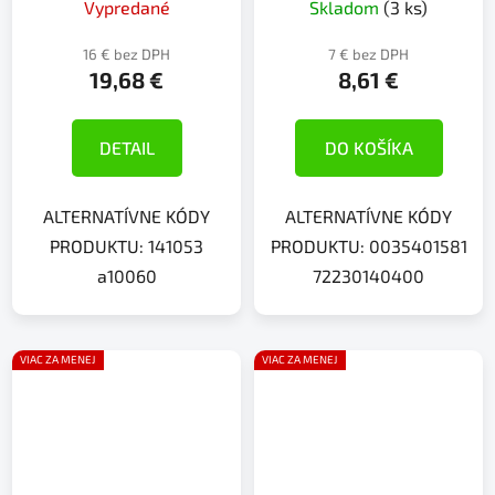
Vypredané
Skladom
(3 ks)
16 € bez DPH
7 € bez DPH
19,68 €
8,61 €
DETAIL
DO KOŠÍKA
ALTERNATÍVNE KÓDY
ALTERNATÍVNE KÓDY
PRODUKTU: 141053
PRODUKTU: 0035401581
a10060
72230140400
VIAC ZA MENEJ
VIAC ZA MENEJ