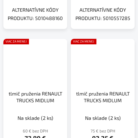
ALTERNATÍVNE KÓDY
ALTERNATÍVNE KÓDY
PRODUKTU: 5010488160
PRODUKTU: 5010557285
VIAC ZA MENEJ
VIAC ZA MENEJ
tlmič pruženia RENAULT
tlmič pruženia RENAULT
TRUCKS MIDLUM
TRUCKS MIDLUM
Na sklade
(2 ks)
Na sklade
(2 ks)
60 € bez DPH
75 € bez DPH
73,80 €
92,25 €