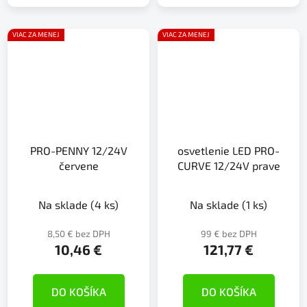
VIAC ZA MENEJ
VIAC ZA MENEJ
PRO-PENNY 12/24V
osvetlenie LED PRO-
červene
CURVE 12/24V prave
Na sklade
(4 ks)
Na sklade
(1 ks)
8,50 € bez DPH
99 € bez DPH
10,46 €
121,77 €
DO KOŠÍKA
DO KOŠÍKA