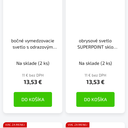
bočné vymedzovacie
obrysové svetlo
svetlo s odrazovým
SUPERPOINT sklo
sklom 12V/24V
červené/biele
Na sklade
(2 ks)
Na sklade
(2 ks)
11 € bez DPH
11 € bez DPH
13,53 €
13,53 €
DO KOŠÍKA
DO KOŠÍKA
VIAC ZA MENEJ
VIAC ZA MENEJ