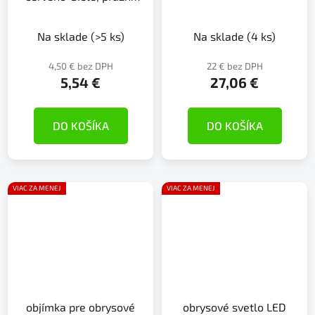
držiak
Na sklade
(>5 ks)
Na sklade
(4 ks)
4,50 € bez DPH
22 € bez DPH
5,54 €
27,06 €
DO KOŠÍKA
DO KOŠÍKA
VIAC ZA MENEJ
VIAC ZA MENEJ
objímka pre obrysové
obrysové svetlo LED