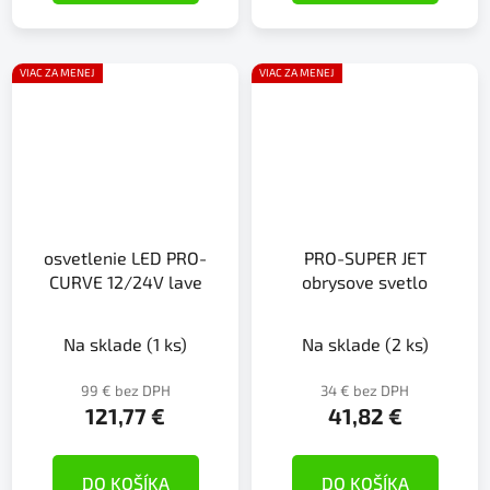
VIAC ZA MENEJ
VIAC ZA MENEJ
osvetlenie LED PRO-
PRO-SUPER JET
CURVE 12/24V lave
obrysove svetlo
Na sklade
(1 ks)
Na sklade
(2 ks)
99 € bez DPH
34 € bez DPH
121,77 €
41,82 €
DO KOŠÍKA
DO KOŠÍKA