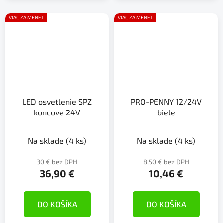
VIAC ZA MENEJ
VIAC ZA MENEJ
LED osvetlenie SPZ
PRO-PENNY 12/24V
koncove 24V
biele
Na sklade
(4 ks)
Na sklade
(4 ks)
30 € bez DPH
8,50 € bez DPH
36,90 €
10,46 €
DO KOŠÍKA
DO KOŠÍKA