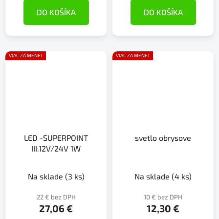
DO KOŠÍKA
DO KOŠÍKA
VIAC ZA MENEJ
VIAC ZA MENEJ
LED -SUPERPOINT
svetlo obrysove
III.12V/24V 1W
Na sklade
(3 ks)
Na sklade
(4 ks)
22 € bez DPH
10 € bez DPH
27,06 €
12,30 €