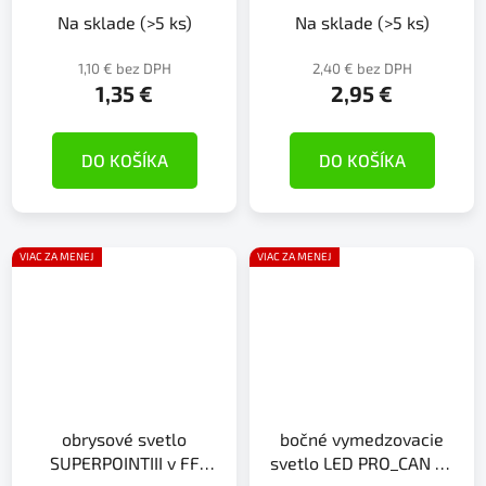
Na sklade
(>5 ks)
Na sklade
(>5 ks)
1,10 € bez DPH
2,40 € bez DPH
1,35 €
2,95 €
DO KOŠÍKA
DO KOŠÍKA
VIAC ZA MENEJ
VIAC ZA MENEJ
obrysové svetlo
bočné vymedzovacie
SUPERPOINTIII v FF
svetlo LED PRO_CAN XL