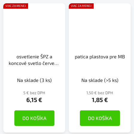
VIAC ZA MENEJ
VIAC ZA MENEJ
osvetlenie ŠPZ a
patica plastova pre MB
koncové svetlo červené
12V/24V
Na sklade
(3 ks)
Na sklade
(>5 ks)
5 € bez DPH
1,50 € bez DPH
6,15 €
1,85 €
DO KOŠÍKA
DO KOŠÍKA