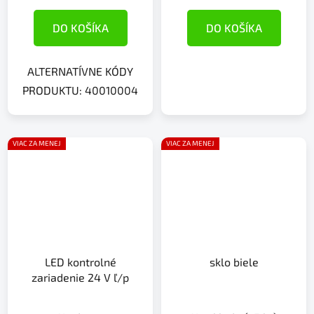
DO KOŠÍKA
DO KOŠÍKA
ALTERNATÍVNE KÓDY
PRODUKTU: 40010004
VIAC ZA MENEJ
VIAC ZA MENEJ
LED kontrolné
sklo biele
zariadenie 24 V ľ/p