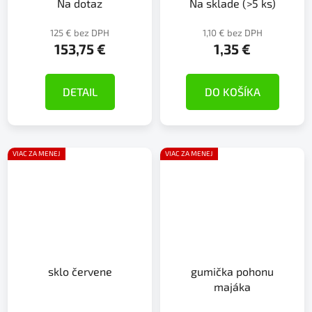
Na dotaz
Na sklade
(>5 ks)
125 € bez DPH
1,10 € bez DPH
153,75 €
1,35 €
DETAIL
DO KOŠÍKA
VIAC ZA MENEJ
VIAC ZA MENEJ
sklo červene
gumička pohonu
majáka