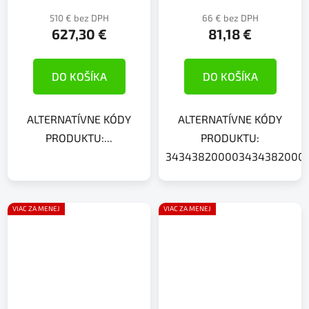
510 € bez DPH
66 € bez DPH
627,30 €
81,18 €
DO KOŠÍKA
DO KOŠÍKA
ALTERNATÍVNE KÓDY
ALTERNATÍVNE KÓDY
PRODUKTU:...
PRODUKTU:
3434382000034343820000
VIAC ZA MENEJ
VIAC ZA MENEJ