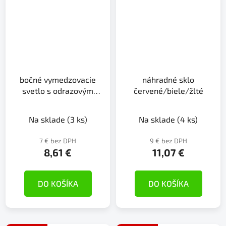
bočné vymedzovacie
náhradné sklo
svetlo s odrazovým
červené/biele/žlté
sklom 12V/24V
Na sklade
(3 ks)
Na sklade
(4 ks)
7 € bez DPH
9 € bez DPH
8,61 €
11,07 €
DO KOŠÍKA
DO KOŠÍKA