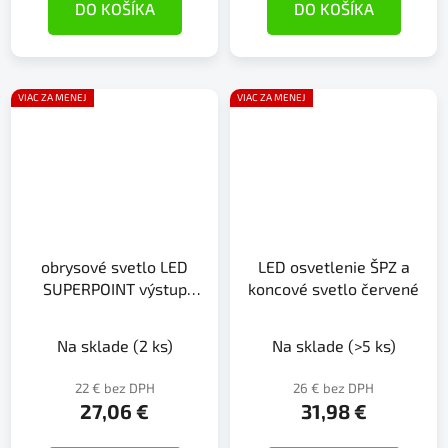
DO KOŠÍKA
DO KOŠÍKA
VIAC ZA MENEJ
VIAC ZA MENEJ
obrysové svetlo LED
LED osvetlenie ŠPZ a
SUPERPOINT výstup
koncové svetlo červené
svetla červeno/biely
Na sklade
(2 ks)
Na sklade
(>5 ks)
22 € bez DPH
26 € bez DPH
27,06 €
31,98 €