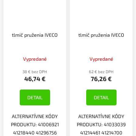
tlmič pruženia IVECO
tlmič pruženia IVECO
Vypredané
Vypredané
38 € bez DPH
62 € bez DPH
46,74 €
76,26 €
DETAIL
DETAIL
ALTERNATÍVNE KÓDY
ALTERNATÍVNE KÓDY
PRODUKTU: 41006921
PRODUKTU: 41033039
41218440 41296756
41214461 41214700