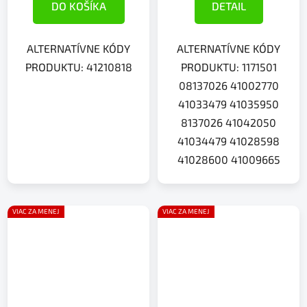
DO KOŠÍKA
DETAIL
ALTERNATÍVNE KÓDY
ALTERNATÍVNE KÓDY
PRODUKTU: 41210818
PRODUKTU: 1171501
08137026 41002770
41033479 41035950
8137026 41042050
41034479 41028598
41028600 41009665
VIAC ZA MENEJ
VIAC ZA MENEJ