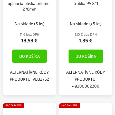
upínacia páska priemer
trubka PA 8*1
276mm
Na sklade
(5 ks)
Na sklade
(>5 ks)
11 € bez DPH
1,10 € bez DPH
13,53 €
1,35 €
DO KOŠÍKA
DO KOŠÍKA
ALTERNATÍVNE KÓDY
ALTERNATÍVNE KÓDY
PRODUKTU: VB32762
PRODUKTU:
49200002200
VIAC ZA MENEJ
VIAC ZA MENEJ