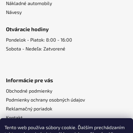
Nákladné automobily
Návesy
Otváracie hodiny
Pondelok - Piatok: 8:00 - 16:00
Sobota - Nedeľa: Zatvorené
Informácie pre vás
Obchodné podmienky
Podmienky ochrany osobných údajov
Reklamačný poriadok
Kontakt
O nás
Tento web používa súbory cookie. Ďalším prechádzaním