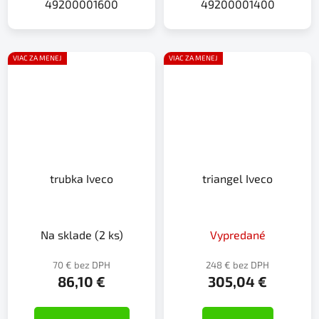
49200001600
49200001400
VIAC ZA MENEJ
VIAC ZA MENEJ
trubka Iveco
triangel Iveco
Na sklade
(2 ks)
Vypredané
70 € bez DPH
248 € bez DPH
86,10 €
305,04 €