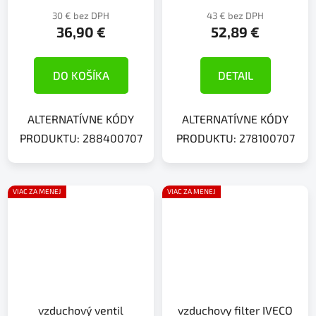
30 € bez DPH
43 € bez DPH
36,90 €
52,89 €
DO KOŠÍKA
DETAIL
ALTERNATÍVNE KÓDY
ALTERNATÍVNE KÓDY
PRODUKTU: 288400707
PRODUKTU: 278100707
VIAC ZA MENEJ
VIAC ZA MENEJ
vzduchový ventil
vzduchovy filter IVECO