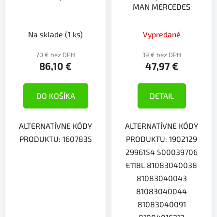
MAN MERCEDES
Na sklade
(1 ks)
Vypredané
70 € bez DPH
39 € bez DPH
86,10 €
47,97 €
DO KOŠÍKA
DETAIL
ALTERNATÍVNE KÓDY
ALTERNATÍVNE KÓDY
PRODUKTU: 1607835
PRODUKTU: 1902129
2996154 500039706
E118L 81083040038
81083040043
81083040044
81083040091