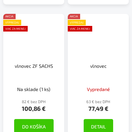
AKCIA
AKCIA
VÝPREDAJ
VÝPREDAJ
VIAC ZA MENEJ
VIAC ZA MENEJ
vlnovec ZF SACHS
vlnovec
Na sklade
(1 ks)
Vypredané
82 € bez DPH
63 € bez DPH
100,86 €
77,49 €
DO KOŠÍKA
DETAIL