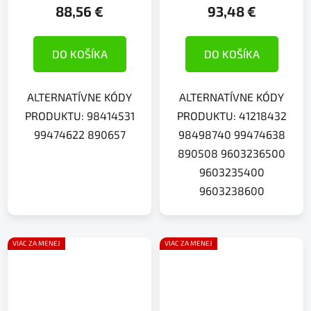
88,56 €
93,48 €
DO KOŠÍKA
DO KOŠÍKA
ALTERNATÍVNE KÓDY
ALTERNATÍVNE KÓDY
PRODUKTU: 98414531
PRODUKTU: 41218432
99474622 890657
98498740 99474638
890508 9603236500
9603235400
9603238600
VIAC ZA MENEJ
VIAC ZA MENEJ