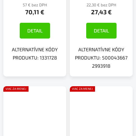
57 € bez DPH
22,30 € bez DPH
70,11 €
27,43 €
DETAIL
DETAIL
ALTERNATÍVNE KÓDY
ALTERNATÍVNE KÓDY
PRODUKTU: 1331728
PRODUKTU: 500043667
2993918
VIAC ZA MENEJ
VIAC ZA MENEJ