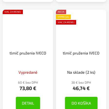
VIAC ZA MENEJ
AKCIA
VÝPREDAJ
VIAC ZA MENEJ
tlmič pruženia IVECO
tlmič pruženia IVECO
Vypredané
Na sklade
(2 ks)
60 € bez DPH
38 € bez DPH
73,80 €
46,74 €
DETAIL
DO KOŠÍKA