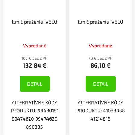
tlmič pruženia IVECO
tlmič pruženia IVECO
Vypredané
Vypredané
108 € bez DPH
70 € bez DPH
132,84 €
86,10 €
DETAIL
DETAIL
ALTERNATÍVNE KÓDY
ALTERNATÍVNE KÓDY
PRODUKTU: 98430151
PRODUKTU: 41033038
99474620 99474620
41214818
890385