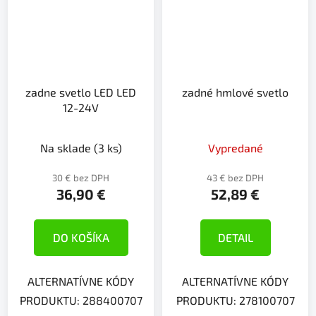
zadne svetlo LED LED
zadné hmlové svetlo
12-24V
Na sklade
(3 ks)
Vypredané
30 € bez DPH
43 € bez DPH
36,90 €
52,89 €
DO KOŠÍKA
DETAIL
ALTERNATÍVNE KÓDY
ALTERNATÍVNE KÓDY
PRODUKTU: 288400707
PRODUKTU: 278100707