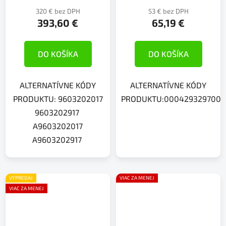
320 € bez DPH
53 € bez DPH
393,60 €
65,19 €
DO KOŠÍKA
DO KOŠÍKA
ALTERNATÍVNE KÓDY
ALTERNATÍVNE KÓDY
PRODUKTU: 9603202017
PRODUKTU:0004293297003
9603202917
A9603202017
A9603202917
VÝPREDAJ
VIAC ZA MENEJ
VIAC ZA MENEJ