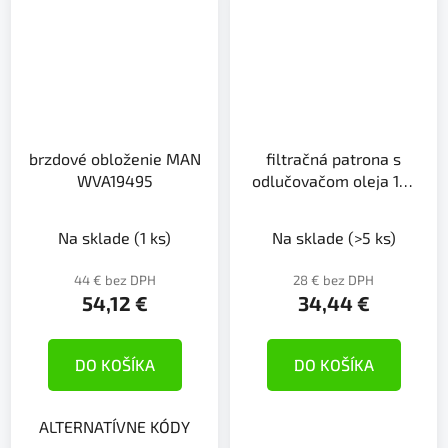
brzdové obloženie MAN
filtračná patrona s
WVA19495
odlučovačom oleja 18-
24mesiacov
Na sklade
(1 ks)
Na sklade
(>5 ks)
44 € bez DPH
28 € bez DPH
54,12 €
34,44 €
DO KOŠÍKA
DO KOŠÍKA
ALTERNATÍVNE KÓDY