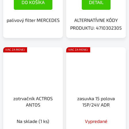
DO KOŠÍKA
DETAIL
palivový filter MERCEDES
ALTERNATÍVNE KÓDY
PRODUKTU: 4710302305
VIAC ZA MENEJ
VIAC ZA MENEJ
zotrvačník ACTROS
zasuvka 15 polova
ANTOS
15P/24V ADR
Na sklade
(1 ks)
Vypredané