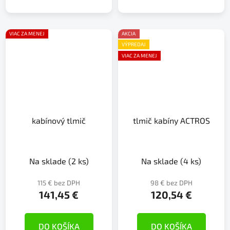
VIAC ZA MENEJ
AKCIA
VÝPREDAJ
VIAC ZA MENEJ
kabínový tlmič
tlmič kabíny ACTROS
Na sklade
(2 ks)
Na sklade
(4 ks)
115 € bez DPH
98 € bez DPH
141,45 €
120,54 €
DO KOŠÍKA
DO KOŠÍKA