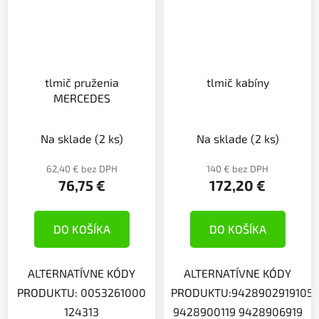
tlmič pruženia
tlmič kabíny
MERCEDES
Na sklade
(2 ks)
Na sklade
(2 ks)
62,40 € bez DPH
140 € bez DPH
76,75 €
172,20 €
DO KOŠÍKA
DO KOŠÍKA
ALTERNATÍVNE KÓDY
ALTERNATÍVNE KÓDY
PRODUKTU: 0053261000
PRODUKTU:94289029191053
124313
9428900119 9428906919