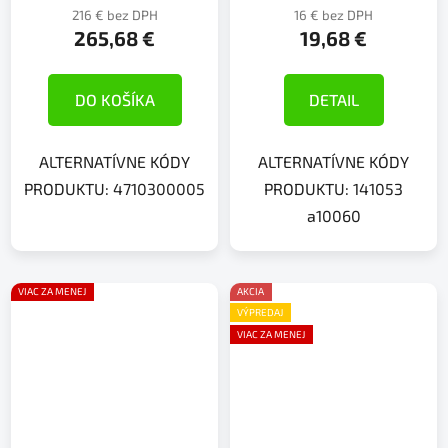
216 € bez DPH
16 € bez DPH
265,68 €
19,68 €
DO KOŠÍKA
DETAIL
ALTERNATÍVNE KÓDY
ALTERNATÍVNE KÓDY
PRODUKTU: 4710300005
PRODUKTU: 141053
a10060
VIAC ZA MENEJ
AKCIA
VÝPREDAJ
VIAC ZA MENEJ