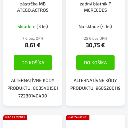
zástrčka MB
zadný blatník P
ATEGO,ACTROS
MERCEDES
Skladom
(3 ks)
Na sklade
(4 ks)
7 € bez DPH
25 € bez DPH
8,61 €
30,75 €
DO KOŠÍKA
DO KOŠÍKA
ALTERNATÍVNE KÓDY
ALTERNATÍVNE KÓDY
PRODUKTU: 0035401581
PRODUKTU: 9605200119
72230140400
VIAC ZA MENEJ
VIAC ZA MENEJ