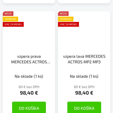
AKCIA
AKCIA
VÝPREDAJ
VÝPREDAJ
VIAC ZA MENEJ
VIAC ZA MENEJ
vzpera prava
vzpera lava MERCEDES
MERCEDES ACTROS
ACTROS MP2 MP3
MP2 MP3
Na sklade
(1 ks)
Na sklade
(1 ks)
80 € bez DPH
80 € bez DPH
98,40 €
98,40 €
DO KOŠÍKA
DO KOŠÍKA