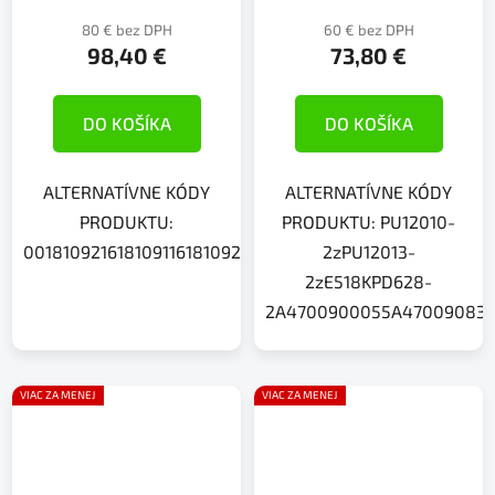
80 € bez DPH
60 € bez DPH
98,40 €
73,80 €
DO KOŠÍKA
DO KOŠÍKA
ALTERNATÍVNE KÓDY
ALTERNATÍVNE KÓDY
PRODUKTU:
PRODUKTU: PU12010-
001810921618109116181092168111307A0018109216A1810911
2zPU12013-
2zE518KPD628-
2A4700900055A470090835
VIAC ZA MENEJ
VIAC ZA MENEJ