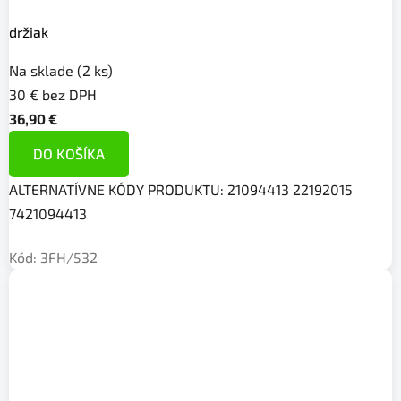
držiak
Na sklade
(2 ks)
30 € bez DPH
36,90 €
DO KOŠÍKA
ALTERNATÍVNE KÓDY PRODUKTU: 21094413 22192015
7421094413
Kód:
3FH/532