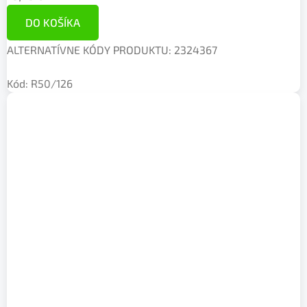
DO KOŠÍKA
ALTERNATÍVNE KÓDY PRODUKTU: 2324367
Kód:
R50/126