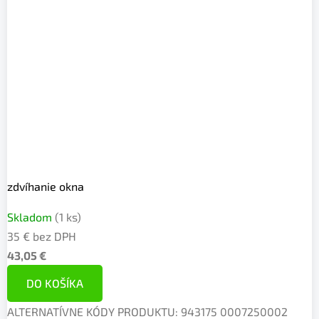
zdvíhanie okna
Skladom
(1 ks)
35 € bez DPH
43,05 €
DO KOŠÍKA
ALTERNATÍVNE KÓDY PRODUKTU: 943175 0007250002