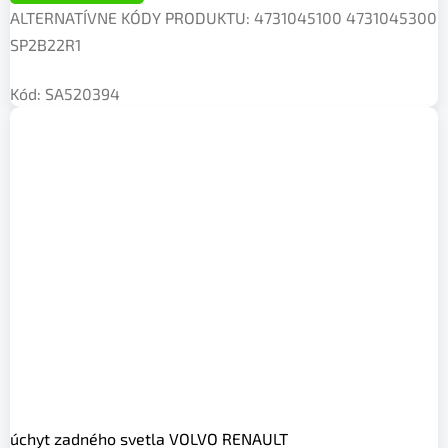
ALTERNATÍVNE KÓDY PRODUKTU: 4731045100 4731045300
SP2B22R1
Kód:
SA520394
úchyt zadného svetla VOLVO RENAULT