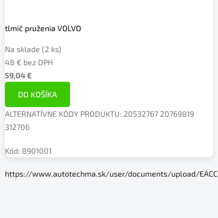
tlmič pruženia VOLVO
Na sklade
(2 ks)
48 € bez DPH
59,04 €
DO KOŠÍKA
ALTERNATÍVNE KÓDY PRODUKTU: 20532767 20769819
312706
Kód:
8901001
https://www.autotechma.sk/user/documents/upload/EACC