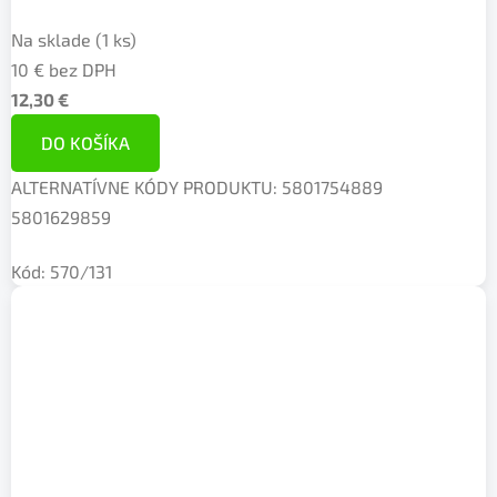
Na sklade
(1 ks)
10 € bez DPH
12,30 €
DO KOŠÍKA
ALTERNATÍVNE KÓDY PRODUKTU: 5801754889
5801629859
Kód:
570/131