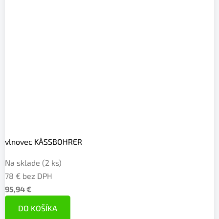
vlnovec KÄSSBOHRER
Na sklade
(2 ks)
78 € bez DPH
95,94 €
DO KOŠÍKA