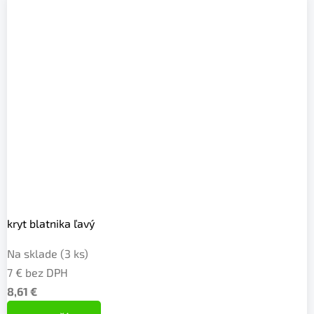
kryt blatnika ľavý
Na sklade
(3 ks)
7 € bez DPH
8,61 €