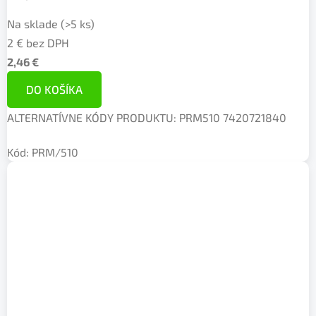
Na sklade
(>5 ks)
2 € bez DPH
2,46 €
DO KOŠÍKA
ALTERNATÍVNE KÓDY PRODUKTU: PRM510 7420721840
Kód:
PRM/510