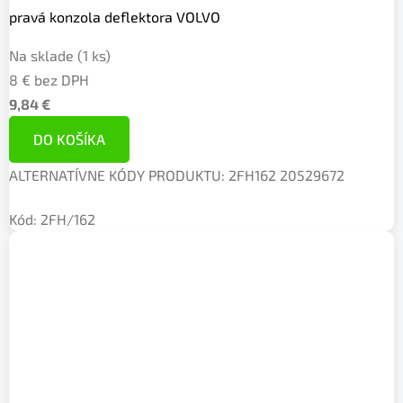
pravá konzola deflektora VOLVO
Na sklade
(1 ks)
8 € bez DPH
9,84 €
DO KOŠÍKA
ALTERNATÍVNE KÓDY PRODUKTU: 2FH162 20529672
Kód:
2FH/162