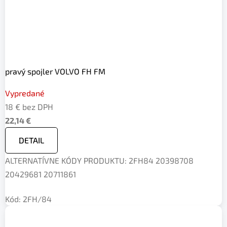
pravý spojler VOLVO FH FM
Vypredané
18 € bez DPH
22,14 €
DETAIL
ALTERNATÍVNE KÓDY PRODUKTU: 2FH84 20398708
20429681 20711861
Kód:
2FH/84