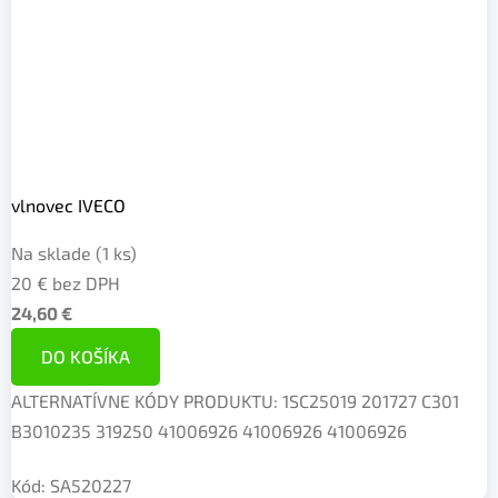
vlnovec IVECO
Na sklade
(1 ks)
20 € bez DPH
24,60 €
DO KOŠÍKA
ALTERNATÍVNE KÓDY PRODUKTU: 1SC25019 201727 C301
B3010235 319250 41006926 41006926 41006926
Kód:
SA520227