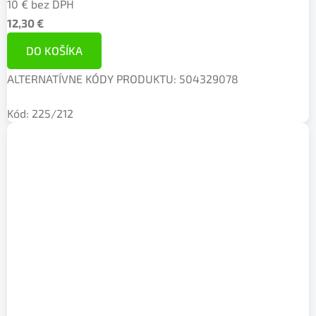
10 € bez DPH
12,30 €
DO KOŠÍKA
ALTERNATÍVNE KÓDY PRODUKTU: 504329078
Kód:
225/212