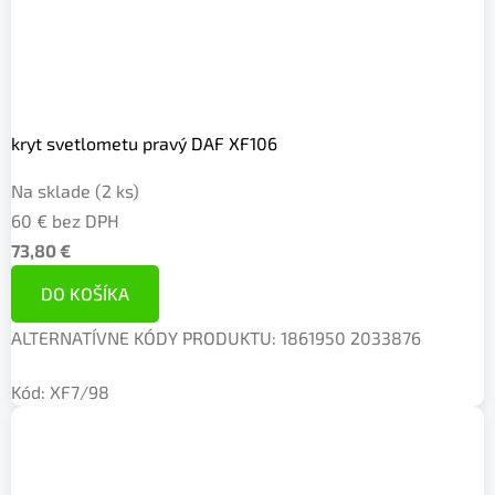
kryt svetlometu pravý DAF XF106
Na sklade
(2 ks)
60 € bez DPH
73,80 €
DO KOŠÍKA
ALTERNATÍVNE KÓDY PRODUKTU: 1861950 2033876
Kód:
XF7/98