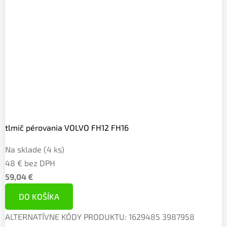
tlmič pérovania VOLVO FH12 FH16
Na sklade
(4 ks)
48 € bez DPH
59,04 €
DO KOŠÍKA
ALTERNATÍVNE KÓDY PRODUKTU: 1629485 3987958