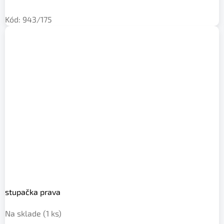
Kód:
943/175
stupačka prava
Na sklade
(1 ks)