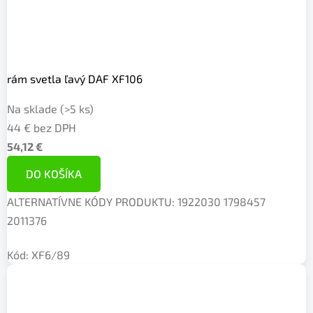
rám svetla ľavý DAF XF106
Na sklade
(>5 ks)
44 € bez DPH
54,12 €
DO KOŠÍKA
ALTERNATÍVNE KÓDY PRODUKTU: 1922030 1798457
2011376
Kód:
XF6/89