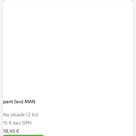
pant ľavý MAN
Na sklade
(2 ks)
15 € bez DPH
18,45 €