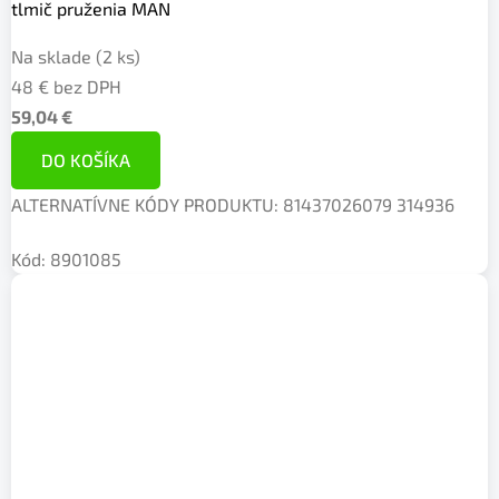
tlmič pruženia MAN
Na sklade
(2 ks)
48 € bez DPH
59,04 €
DO KOŠÍKA
ALTERNATÍVNE KÓDY PRODUKTU: 81437026079 314936
Kód:
8901085