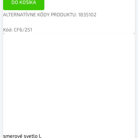
DO KOŠÍKA
ALTERNATÍVNE KÓDY PRODUKTU: 1835102
Kód:
CF6/251
smerové svetlo L