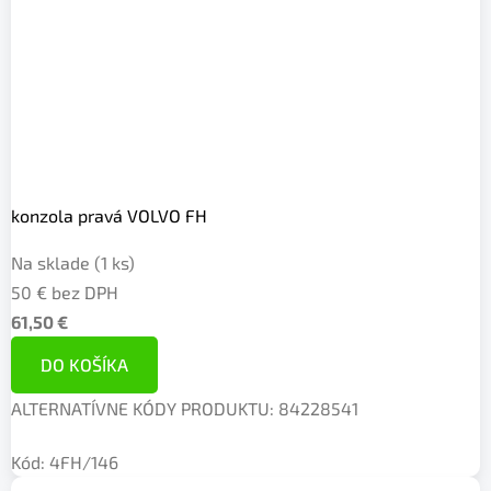
konzola pravá VOLVO FH
Na sklade
(1 ks)
50 € bez DPH
61,50 €
DO KOŠÍKA
ALTERNATÍVNE KÓDY PRODUKTU: 84228541
Kód:
4FH/146