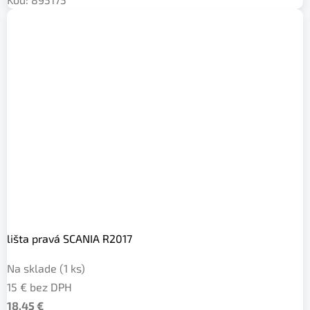
lišta pravá SCANIA R2017
Na sklade
(1 ks)
15 € bez DPH
18,45 €