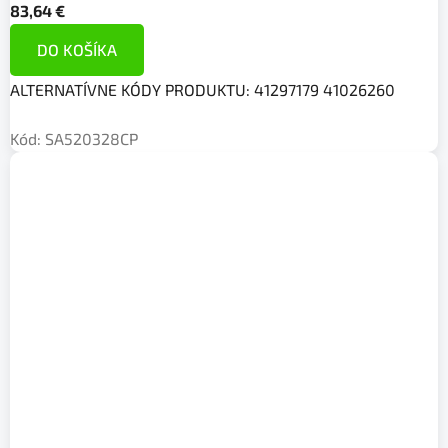
83,64 €
DO KOŠÍKA
ALTERNATÍVNE KÓDY PRODUKTU: 41297179 41026260
Kód:
SA520328CP