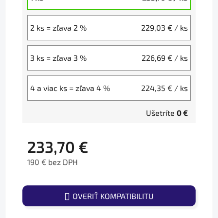
2 ks = zľava 2 %
229,03 €
/ ks
3 ks = zľava 3 %
226,69 €
/ ks
4 a viac ks = zľava 4 %
224,35 €
/ ks
Ušetríte
0 €
233,70 €
190 € bez DPH
Jednotková cena:
OVERIŤ KOMPATIBILITU