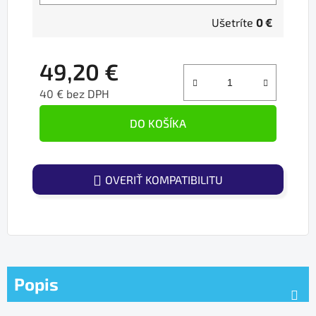
Ušetríte
0 €
49,20 €
40 € bez DPH
Jednotková cena:
DO KOŠÍKA
OVERIŤ KOMPATIBILITU
Popis