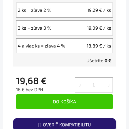
2 ks = zľava 2 %
19,29 €
/ ks
3 ks = zľava 3 %
19,09 €
/ ks
4 a viac ks = zľava 4 %
18,89 €
/ ks
Ušetríte
0 €
19,68 €
16 € bez DPH
Jednotková cena:
DO KOŠÍKA
OVERIŤ KOMPATIBILITU