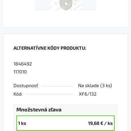
ALTERNATÍVNE KÓDY PRODUKTU:
1846492
117010
Dostupnosť
Na sklade
(3 ks)
Kód:
XF6/132
Množstevná zľava
1 ks
19,68 €
/ ks