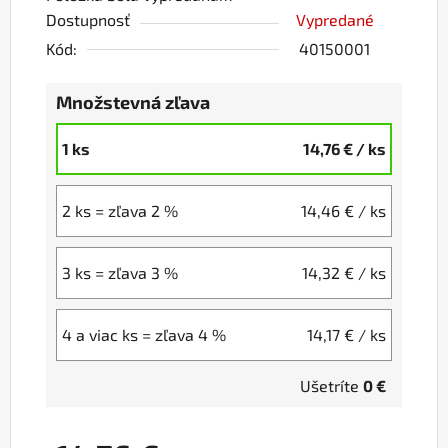
Dostupnosť
Vypredané
Kód:
40150001
Množstevná zľava
1 ks
14,76 €
/ ks
2 ks = zľava 2 %
14,46 €
/ ks
3 ks = zľava 3 %
14,32 €
/ ks
4 a viac ks = zľava 4 %
14,17 €
/ ks
Ušetríte
0 €