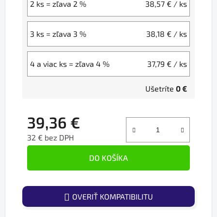
2 ks = zľava 2 %
38,57 €
/ ks
3 ks = zľava 3 %
38,18 €
/ ks
4 a viac ks = zľava 4 %
37,79 €
/ ks
Ušetríte
0 €
39,36 €
32 € bez DPH
Jednotková cena:
DO KOŠÍKA
OVERIŤ KOMPATIBILITU