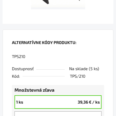
ALTERNATÍVNE KÓDY PRODUKTU:
TPS210
Dostupnosť
Na sklade
(5 ks)
Kód:
TPS/210
Množstevná zľava
1 ks
39,36 €
/ ks