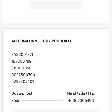
ALTERNATÍVNE KÓDY PRODUKTU:
3482001371
1878007994
3151001150
0092504704
0252507401
Dostupnosť
Na sklade
(1 ks)
Kód:
3400700639N