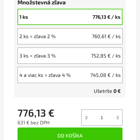
Množstevná zľava
1 ks
776,13 €
/ ks
2 ks = zľava 2 %
760,61 €
/ ks
3 ks = zľava 3 %
752,85 €
/ ks
4 a viac ks = zľava 4 %
745,08 €
/ ks
Ušetríte
0 €
776,13 €
631 € bez DPH
Jednotková cena:
DO KOŠÍKA