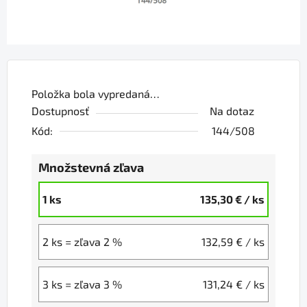
Položka bola vypredaná…
Dostupnosť
Na dotaz
Kód:
144/508
Množstevná zľava
1 ks
135,30 €
/ ks
2 ks = zľava 2 %
132,59 €
/ ks
3 ks = zľava 3 %
131,24 €
/ ks