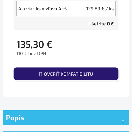
4 a viac ks = zľava 4 %
129,89 €
/ ks
Ušetríte
0 €
135,30 €
110 € bez DPH
Jednotková cena:
OVERIŤ KOMPATIBILITU
Popis