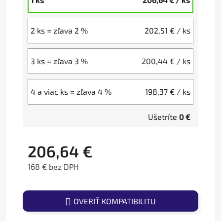
2 ks = zľava 2 %
202,51 €
/ ks
3 ks = zľava 3 %
200,44 €
/ ks
4 a viac ks = zľava 4 %
198,37 €
/ ks
Ušetríte
0 €
206,64 €
168 € bez DPH
Jednotková cena:
OVERIŤ KOMPATIBILITU