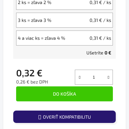
2 ks = zľava 2 %
0,31 €
/ ks
3 ks = zľava 3 %
0,31 €
/ ks
4 a viac ks = zľava 4 %
0,31 €
/ ks
Ušetríte
0 €
0,32 €
0,26 € bez DPH
Jednotková cena:
DO KOŠÍKA
OVERIŤ KOMPATIBILITU