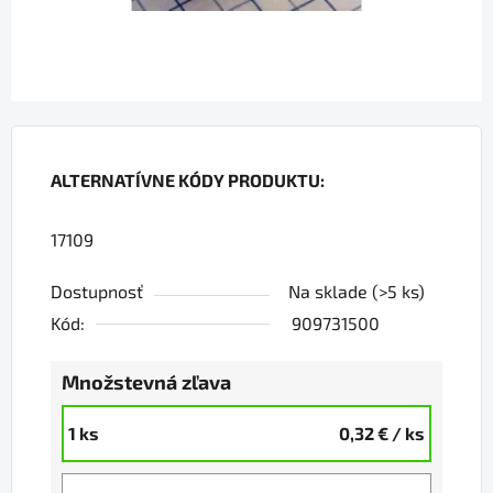
ALTERNATÍVNE KÓDY PRODUKTU:
17109
Dostupnosť
Na sklade
(>5 ks)
Kód:
909731500
Množstevná zľava
1 ks
0,32 €
/ ks