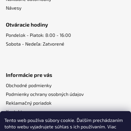
Návesy
Otváracie hodiny
Pondelok - Piatok: 8:00 - 16:00
Sobota - Nedeľa: Zatvorené
Informácie pre vás
Obchodné podmienky
Podmienky ochrany osobných údajov
Reklamačný poriadok
Kontakt
Tento web používa súbory cookie. Ďalším prechádzaním
O nás
tohto webu vyjadrujete súhlas s ich používaním. Viac