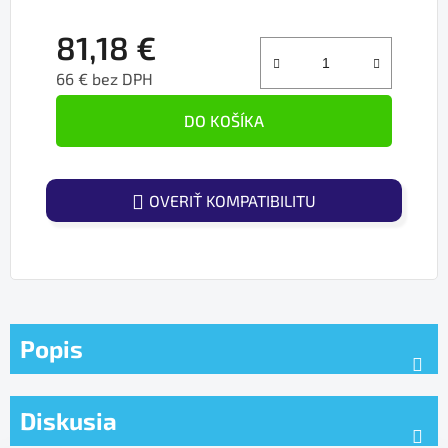
81,18 €
66 € bez DPH
Jednotková cena:
DO KOŠÍKA
OVERIŤ KOMPATIBILITU
Popis
Diskusia