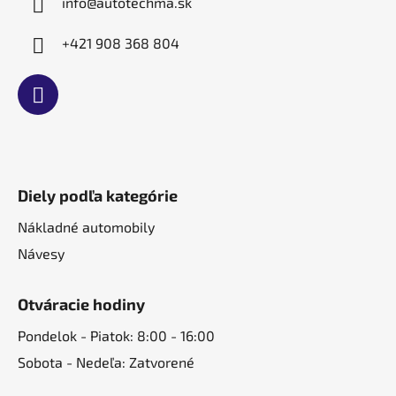
info
@
autotechma.sk
+421 908 368 804
Diely podľa kategórie
Nákladné automobily
Návesy
Otváracie hodiny
Pondelok - Piatok: 8:00 - 16:00
Sobota - Nedeľa: Zatvorené