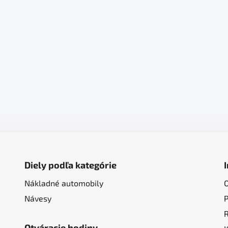
Diely podľa kategórie
Nákladné automobily
Návesy
Otváracie hodiny