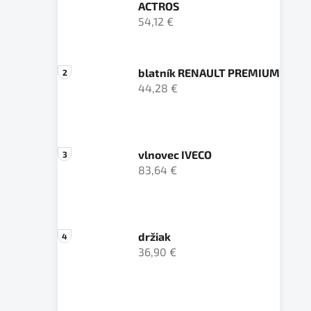
ACTROS
54,12 €
blatník RENAULT PREMIUM
44,28 €
vlnovec IVECO
83,64 €
držiak
36,90 €