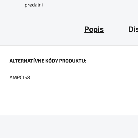
predajni
Popis
Di
ALTERNATÍVNE KÓDY PRODUKTU:
AMPC158