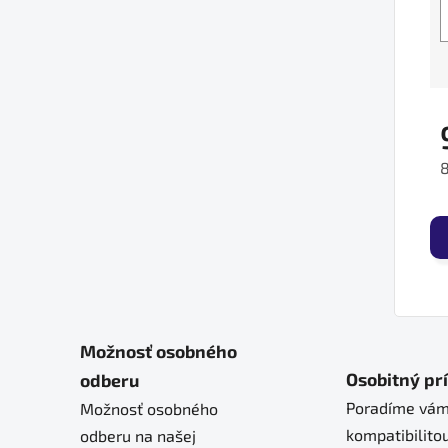
8
J
Možnosť osobného
Osobitný pr
odberu
Poradíme vám
Možnosť osobného
kompatibilitou
odberu na našej