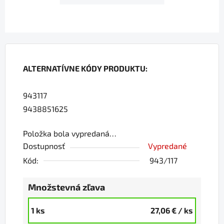
ALTERNATÍVNE KÓDY PRODUKTU:
943117
9438851625
Položka bola vypredaná…
Dostupnosť
Vypredané
Kód:
943/117
Množstevná zľava
1 ks
27,06 €
/ ks