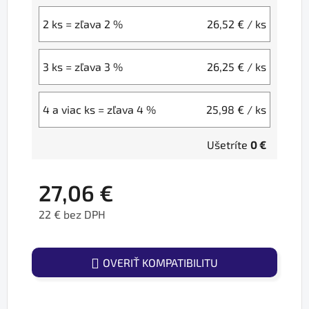
2 ks = zľava 2 %
26,52 €
/ ks
3 ks = zľava 3 %
26,25 €
/ ks
4 a viac ks = zľava 4 %
25,98 €
/ ks
Ušetríte
0 €
27,06 €
22 € bez DPH
Jednotková cena:
OVERIŤ KOMPATIBILITU