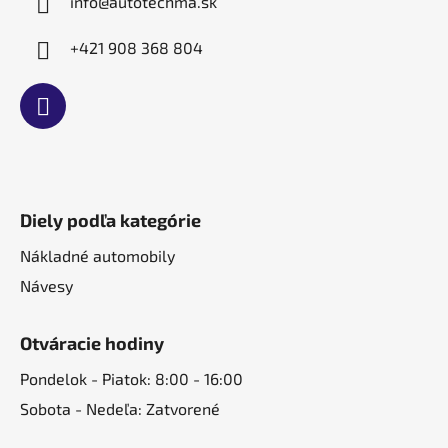
info
@
autotechma.sk
+421 908 368 804
Diely podľa kategórie
Nákladné automobily
Návesy
Otváracie hodiny
Pondelok - Piatok: 8:00 - 16:00
Sobota - Nedeľa: Zatvorené