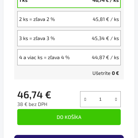
2 ks = zľava 2 %
45,81 €
/ ks
3 ks = zľava 3 %
45,34 €
/ ks
4 a viac ks = zľava 4 %
44,87 €
/ ks
Ušetríte
0 €
46,74 €
38 € bez DPH
Jednotková cena:
DO KOŠÍKA