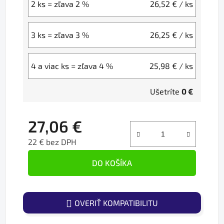
2 ks = zľava 2 %
26,52 €
/ ks
3 ks = zľava 3 %
26,25 €
/ ks
4 a viac ks = zľava 4 %
25,98 €
/ ks
Ušetríte
0 €
27,06 €
22 € bez DPH
Jednotková cena:
DO KOŠÍKA
OVERIŤ KOMPATIBILITU