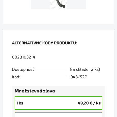
ALTERNATÍVNE KÓDY PRODUKTU:
0028103214
Dostupnosť
Na sklade
(2 ks)
Kód:
943/527
Množstevná zľava
1 ks
49,20 €
/ ks