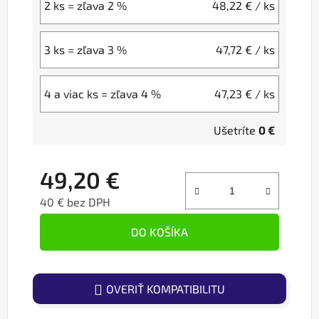
2 ks = zľava 2 %
48,22 €
/ ks
3 ks = zľava 3 %
47,72 €
/ ks
4 a viac ks = zľava 4 %
47,23 €
/ ks
Ušetríte
0 €
49,20 €
40 € bez DPH
Jednotková cena:
DO KOŠÍKA
OVERIŤ KOMPATIBILITU