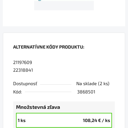
ALTERNATÍVNE KÓDY PRODUKTU:
21197609
22318841
Dostupnosť
Na sklade
(2 ks)
Kód:
3868501
Množstevná zľava
1 ks
108,24 €
/ ks