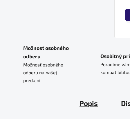
Možnosť osobného
Osobitný pr
odberu
Poradíme vám
Možnosť osobného
kompatibilitou
odberu na našej
predajni
Popis
Di