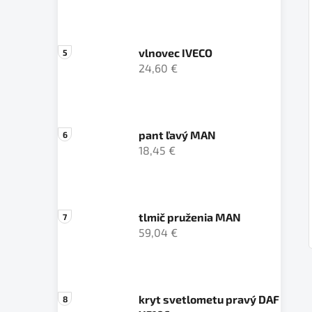
vlnovec IVECO
24,60 €
pant ľavý MAN
18,45 €
tlmič pruženia MAN
59,04 €
kryt svetlometu pravý DAF