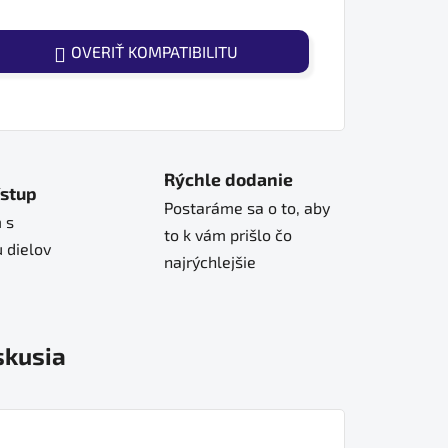
OVERIŤ KOMPATIBILITU
Rýchle dodanie
ístup
Postaráme sa o to, aby
 s
to k vám prišlo čo
 dielov
najrýchlejšie
skusia