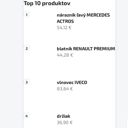
Top 10 produktov
nárazník ľavý MERCEDES
ACTROS
54,12 €
blatník RENAULT PREMIUM
44,28 €
vlnovec IVECO
83,64 €
držiak
36,90 €