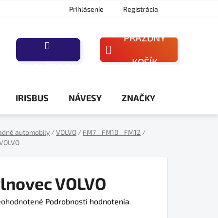
Prihlásenie
Registrácia
PRÁZDNY
NÁKUPNÝ
KOŠÍK
PORAĎTE SA
KOŠÍK
IRISBUS
NÁVESY
ZNAČKY
adné automobily
/
VOLVO
/
FM7 - FM10 - FM12
/
 VOLVO
vlnovec VOLVO
iemerné
ohodnotené
Podrobnosti hodnotenia
dnotenie