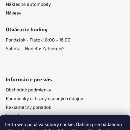
Nákladné automobily
Návesy
Otváracie hodiny
Pondelok - Piatok: 8:00 - 16:00
Sobota - Nedeľa: Zatvorené
Informácie pre vás
Obchodné podmienky
Podmienky ochrany osobných údajov
Reklamačný poriadok
Kontakt
Tento web používa súbory cookie. Ďalším prechádzaním
O nás