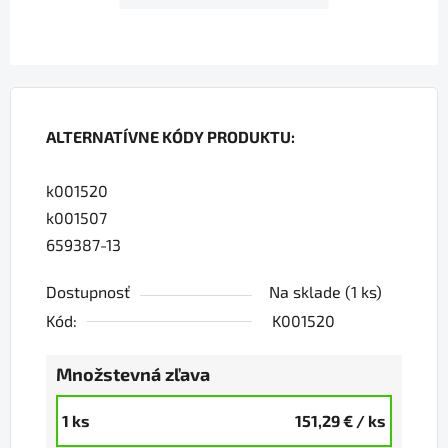
ALTERNATÍVNE KÓDY PRODUKTU:
k001520
k001507
659387-13
Dostupnosť
Na sklade
(1 ks)
Kód:
K001520
Množstevná zľava
1 ks
151,29 €
/ ks