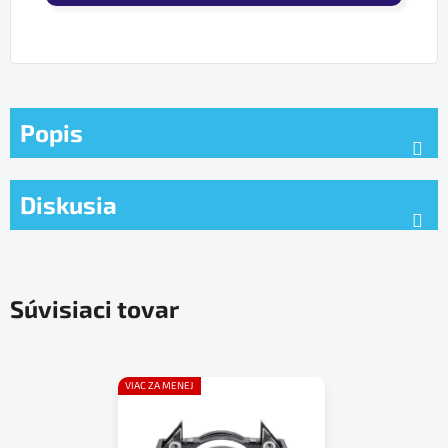
Popis
Diskusia
Súvisiaci tovar
VIAC ZA MENEJ