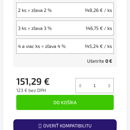
2 ks = zľava 2 %
148,26 €
/ ks
3 ks = zľava 3 %
146,75 €
/ ks
4 a viac ks = zľava 4 %
145,24 €
/ ks
Ušetríte
0 €
151,29 €
123 € bez DPH
Jednotková cena:
DO KOŠÍKA
OVERIŤ KOMPATIBILITU