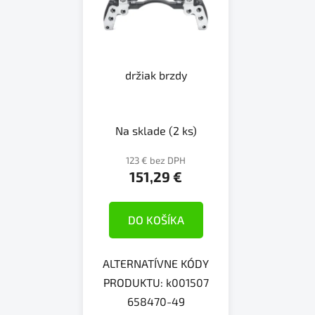
držiak brzdy
Na sklade
(2 ks)
123 € bez DPH
151,29 €
DO KOŠÍKA
ALTERNATÍVNE KÓDY
PRODUKTU: k001507
658470-49