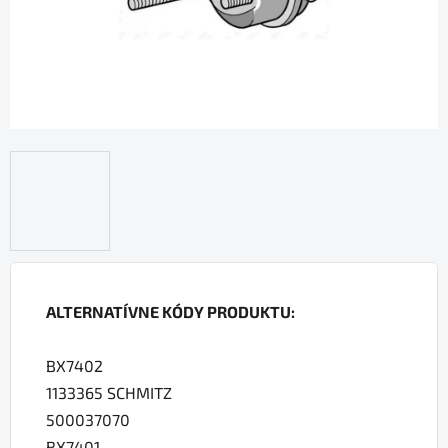
ALTERNATÍVNE KÓDY PRODUKTU:
BX7402
1133365 SCHMITZ
500037070
BX7401