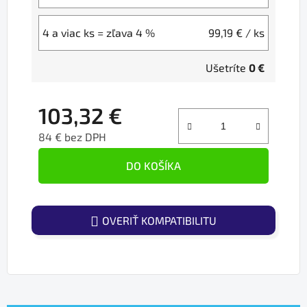
4 a viac ks = zľava 4 %
99,19 €
/ ks
Ušetríte
0 €
103,32 €
84 € bez DPH
Jednotková cena:
DO KOŠÍKA
OVERIŤ KOMPATIBILITU