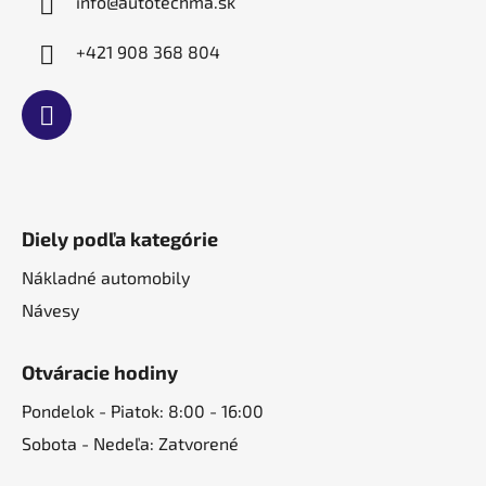
info
@
autotechma.sk
+421 908 368 804
Diely podľa kategórie
Nákladné automobily
Návesy
Otváracie hodiny
Pondelok - Piatok: 8:00 - 16:00
Sobota - Nedeľa: Zatvorené