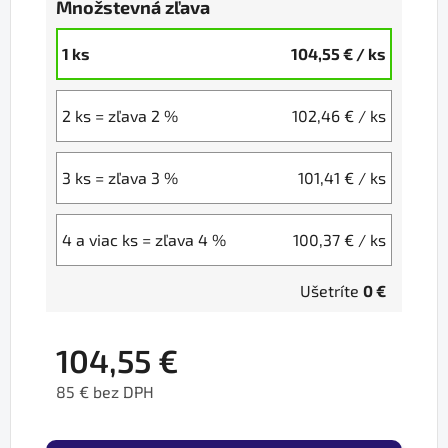
Množstevná zľava
1 ks
104,55 €
/ ks
2 ks = zľava 2 %
102,46 €
/ ks
3 ks = zľava 3 %
101,41 €
/ ks
4 a viac ks = zľava 4 %
100,37 €
/ ks
Ušetríte
0 €
104,55 €
85 € bez DPH
Jednotková cena: