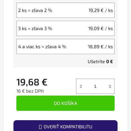
2 ks = zľava 2 %
19,29 €
/ ks
3 ks = zľava 3 %
19,09 €
/ ks
4 a viac ks = zľava 4 %
18,89 €
/ ks
Ušetríte
0 €
19,68 €
16 € bez DPH
Jednotková cena:
DO KOŠÍKA
OVERIŤ KOMPATIBILITU