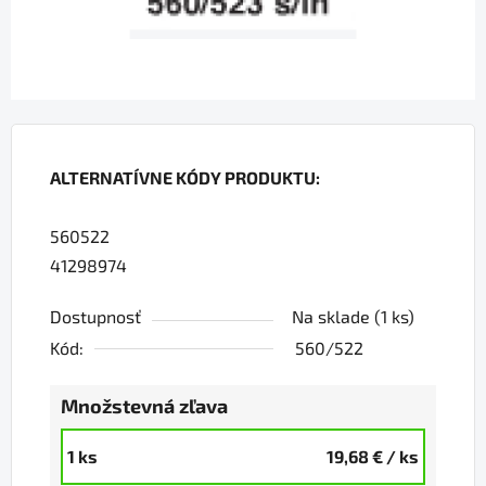
ALTERNATÍVNE KÓDY PRODUKTU:
560522
41298974
Dostupnosť
Na sklade
(1 ks)
Kód:
560/522
Množstevná zľava
1 ks
19,68 €
/ ks