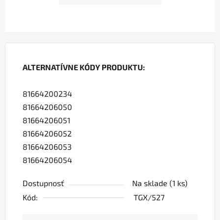
ALTERNATÍVNE KÓDY PRODUKTU:
81664200234
81664206050
81664206051
81664206052
81664206053
81664206054
Dostupnosť
Na sklade
(1 ks)
Kód:
TGX/527