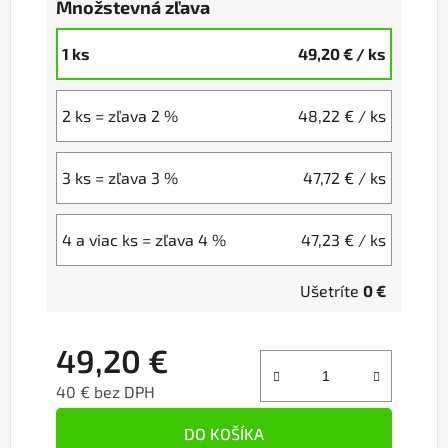
Množstevná zľava
1 ks
49,20 €
/ ks
2 ks = zľava 2 %
48,22 €
/ ks
3 ks = zľava 3 %
47,72 €
/ ks
4 a viac ks = zľava 4 %
47,23 €
/ ks
Ušetríte
0 €
49,20 €
40 € bez DPH
Jednotková cena:
DO KOŠÍKA