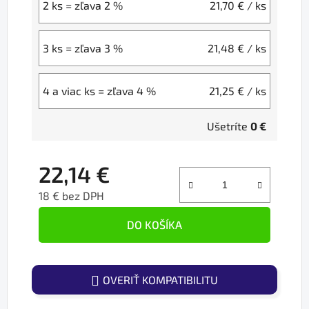
2 ks = zľava 2 %
21,70 €
/ ks
3 ks = zľava 3 %
21,48 €
/ ks
4 a viac ks = zľava 4 %
21,25 €
/ ks
Ušetríte
0 €
22,14 €
18 € bez DPH
Jednotková cena:
DO KOŠÍKA
OVERIŤ KOMPATIBILITU