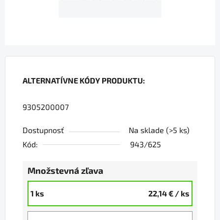
ALTERNATÍVNE KÓDY PRODUKTU:
9305200007
Dostupnosť
Na sklade
(>5 ks)
Kód:
943/625
Množstevná zľava
1 ks
22,14 €
/ ks