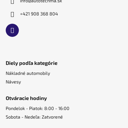
info
@
autotechma.sk
+421 908 368 804
Diely podľa kategórie
Nákladné automobily
Návesy
Otváracie hodiny
Pondelok - Piatok: 8:00 - 16:00
Sobota - Nedeľa: Zatvorené