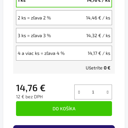
2 ks = zľava 2 %
14,46 €
/ ks
3 ks = zľava 3 %
14,32 €
/ ks
4 a viac ks = zľava 4 %
14,17 €
/ ks
Ušetríte
0 €
14,76 €
12 € bez DPH
Jednotková cena:
DO KOŠÍKA