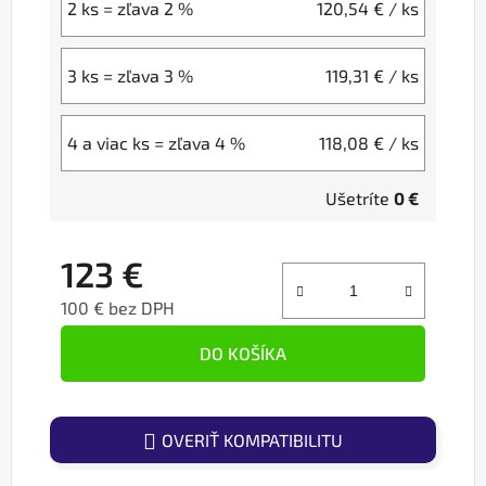
2 ks = zľava 2 %
120,54 €
/ ks
3 ks = zľava 3 %
119,31 €
/ ks
4 a viac ks = zľava 4 %
118,08 €
/ ks
Ušetríte
0 €
123 €
100 € bez DPH
Jednotková cena:
DO KOŠÍKA
OVERIŤ KOMPATIBILITU