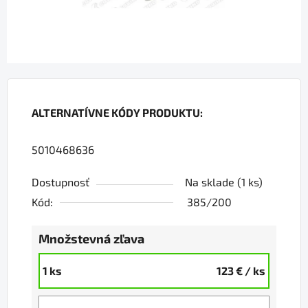
ALTERNATÍVNE KÓDY PRODUKTU:
5010468636
Dostupnosť
Na sklade
(1 ks)
Kód:
385/200
Množstevná zľava
1 ks
123 €
/ ks