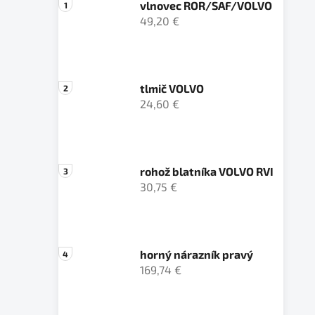
vlnovec ROR/SAF/VOLVO
49,20 €
tlmič VOLVO
24,60 €
rohož blatníka VOLVO RVI
30,75 €
horný nárazník pravý
169,74 €