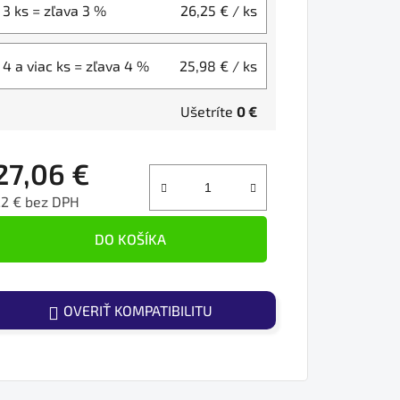
3 ks = zľava 3 %
26,25 €
/ ks
4 a viac ks = zľava 4 %
25,98 €
/ ks
Ušetríte
0 €
27,06 €
22 € bez DPH
ednotková cena:
DO KOŠÍKA
OVERIŤ KOMPATIBILITU