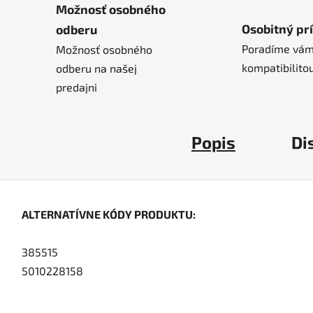
Možnosť osobného
Osobitný pr
odberu
Poradíme vám
Možnosť osobného
kompatibilitou
odberu na našej
predajni
Popis
Di
ALTERNATÍVNE KÓDY PRODUKTU:
385515
5010228158