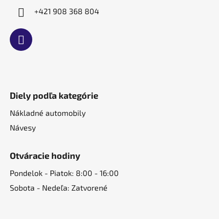
+421 908 368 804
Diely podľa kategórie
Nákladné automobily
Návesy
Otváracie hodiny
Pondelok - Piatok: 8:00 - 16:00
Sobota - Nedeľa: Zatvorené