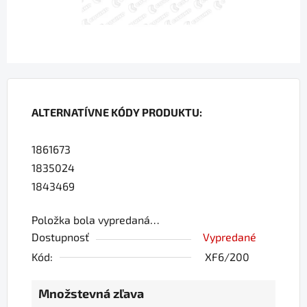
ALTERNATÍVNE KÓDY PRODUKTU:
1861673
1835024
1843469
Položka bola vypredaná…
Dostupnosť
Vypredané
Kód:
XF6/200
Množstevná zľava