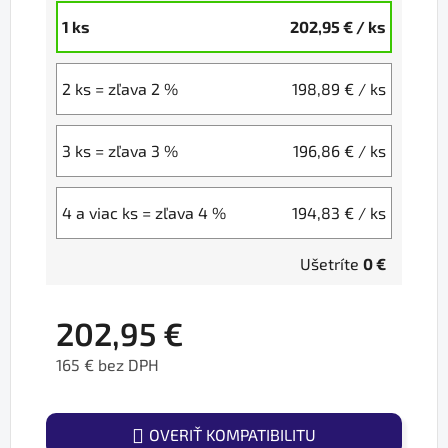
1 ks
202,95 €
/ ks
2 ks = zľava 2 %
198,89 €
/ ks
3 ks = zľava 3 %
196,86 €
/ ks
4 a viac ks = zľava 4 %
194,83 €
/ ks
Ušetríte
0 €
202,95 €
165 € bez DPH
Jednotková cena:
OVERIŤ KOMPATIBILITU