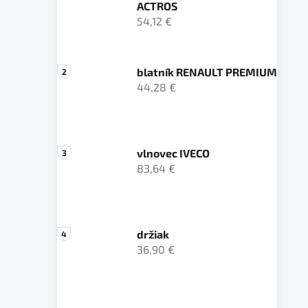
ACTROS
54,12 €
blatník RENAULT PREMIUM
44,28 €
vlnovec IVECO
83,64 €
držiak
36,90 €