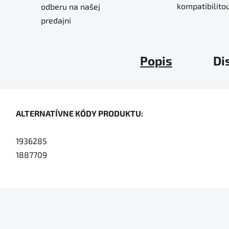
kompatibilitou
odberu na našej
predajni
Popis
Di
ALTERNATÍVNE KÓDY PRODUKTU:
1936285
1887709