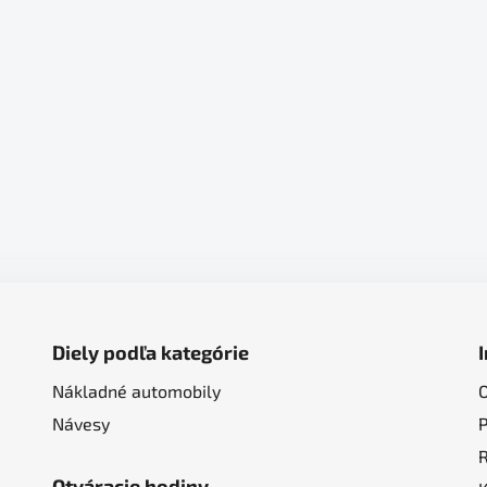
Diely podľa kategórie
Nákladné automobily
Návesy
Otváracie hodiny