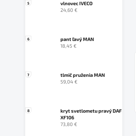
vlnovec IVECO
24,60 €
pant ľavý MAN
18,45 €
tlmič pruženia MAN
59,04 €
kryt svetlometu pravý DAF
XF106
73,80 €