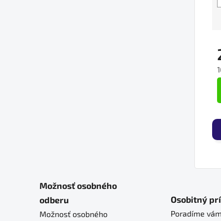
1
J
Možnosť osobného
Osobitný pr
odberu
Poradíme vám
Možnosť osobného